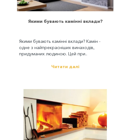
Якими бувають камінні вклади?
Якими бувають камінні вклади? Камін -
одне з найпрекрасніших винаходів,
придуманих людиною. Цей при..
Читати далі