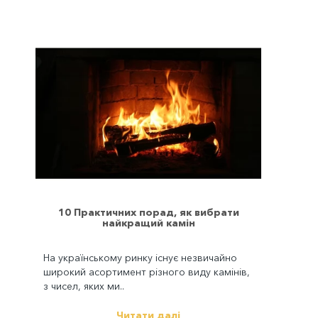
10 Практичних порад, як вибрати
найкращий камін
На українському ринку існує незвичайно
широкий асортимент різного виду камінів,
з чисел, яких ми..
Читати далі