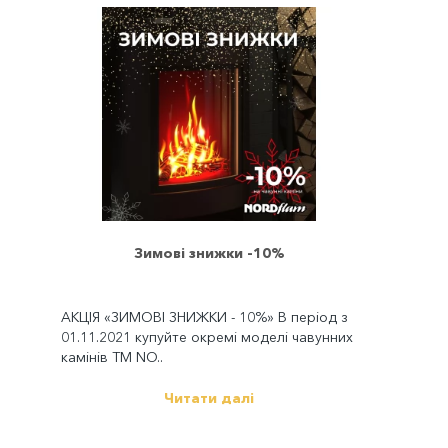
Зимові знижки -10%
АКЦІЯ «ЗИМОВІ ЗНИЖКИ - 10%» В період з
01.11.2021 купуйте окремі моделі чавунних
камінів ТМ NO..
Читати далі