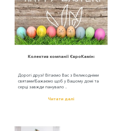
Колектив компанії ЄвроКамін:
Дорогі друзі! Вітаємо Вас з Великодніми
святами!Бажаємо щоб у Вашому домі та
серці завжди панувало ..
Читати далі