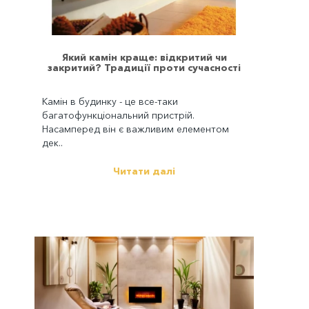
Який камін краще: відкритий чи
закритий? Традиції проти сучасності
Камін в будинку - це все-таки
багатофункціональний пристрій.
Насамперед він є важливим елементом
дек..
Читати далі