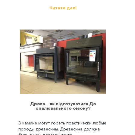
Читати далі
Дрова - як підготуватися До
опалювального сезону?
В камине могут гореть практически любые
породы древесины. Древесина должна
быть сухой, потому что то..