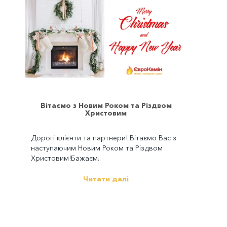
Вітаємо з Новим Роком та Різдвом
Христовим
Дорогі клієнти та партнери! Вітаємо Вас з
наступаючим Новим Роком та Різдвом
Христовим!Бажаєм..
Читати далі