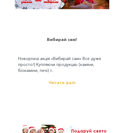
Вибирай сам!
Новорічна акція «Вибирай сам» Все дуже
просто!) Купляючи продукцію (каміни,
біокаміни, печі) т..
Читати далі