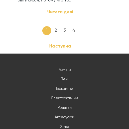
Читати далі
1
2
3
4
Наступна
Каміни
Печі
Біокаміни
Електрокаміни
Решітки
Аксесуари
Хімія