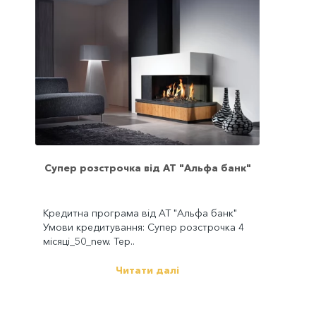
Супер розстрочка від АТ "Альфа банк"
Кредитна програма від АТ "Альфа банк"
Умови кредитування: Супер розстрочка 4
місяці_50_new. Тер..
Читати далі