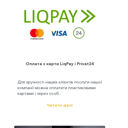
Оплата з карти LiqPay і Privat24
Для зручності наших клієнтів послуги нашої
компанії можна оплатити пластиковими
картами і через особ..
Читати далі