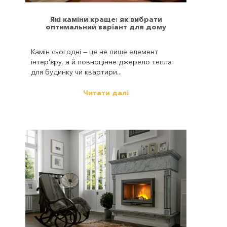
Які каміни краще: як вибрати
оптимальний варіант для дому
Камін сьогодні — це не лише елемент
інтер’єру, а й повноцінне джерело тепла
для будинку чи квартири...
Читати далі