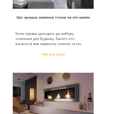
Що краще: камінна топка чи піч-камін
Коли справа доходить до вибору
опалення для будинку, багато хто
вагається між камінною топкою та піч..
Читати далі