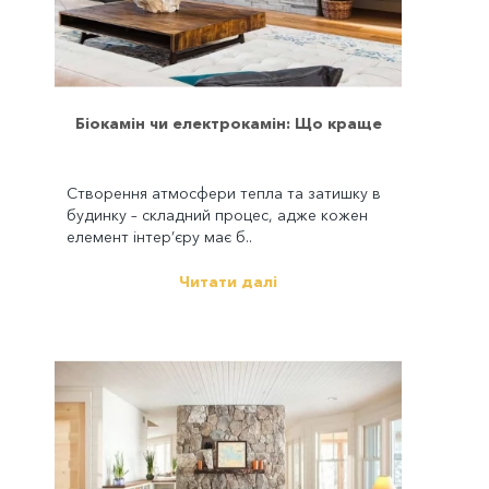
Біокамін чи електрокамін: Що краще
Створення атмосфери тепла та затишку в
будинку – складний процес, адже кожен
елемент інтер’єру має б..
Читати далі