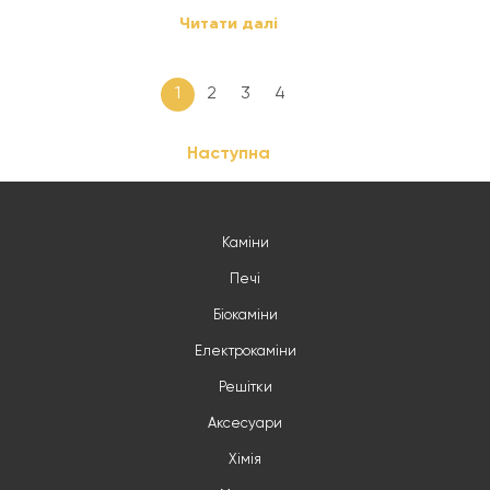
Читати далі
1
2
3
4
Наступна
Каміни
Печі
Біокаміни
Електрокаміни
Решітки
Аксесуари
Хімія