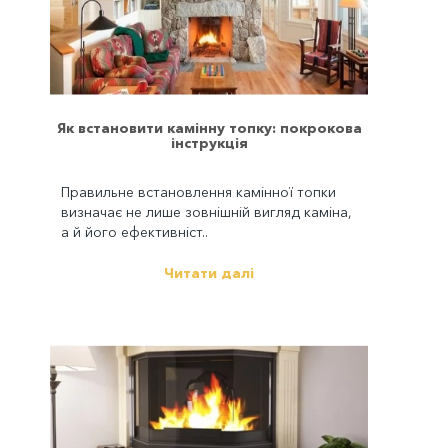
Як встановити камінну топку: покрокова
інструкція
Правильне встановлення камінної топки
визначає не лише зовнішній вигляд каміна,
а й його ефективніст..
Читати далі