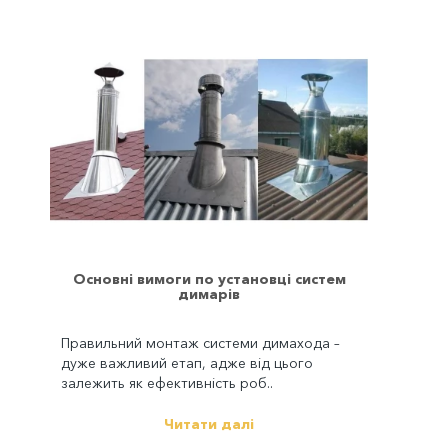
Основні вимоги по установці систем
димарів
Правильний монтаж системи димахода –
дуже важливий етап, адже від цього
залежить як ефективність роб..
Читати далі