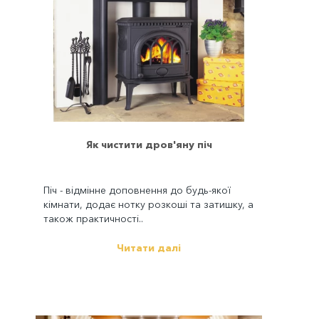
Як чистити дров'яну піч
Піч - відмінне доповнення до будь-якої
кімнати, додає нотку розкоші та затишку, а
також практичності..
Читати далі