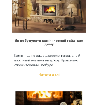
Як побудувати камін: повний гайд для
дому
Камін — це не лише джерело тепла, але й
важливий елемент інтер’єру. Правильно
спроектований і побудо..
Читати далі