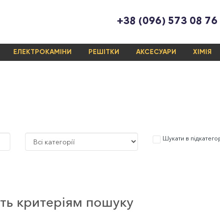
+38 (096) 573 08 76
ЕЛЕКТРОКАМІНИ
РЕШІТКИ
АКСЕСУАРИ
ХІМІЯ
Шукати в підкатего
ють критеріям пошуку