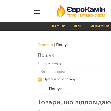
КАМІНИ
ПЕЧІ
БІОКАМІНИ
Головна
Пошук
Пошук
Критерії пошуку
Шукати в описі товару
Товари, що відповіда