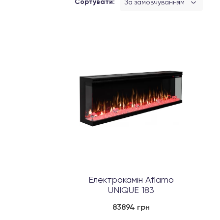
Сортувати:
За замовчуванням
Електрокамін Aflamo
UNIQUE 183
83894 грн