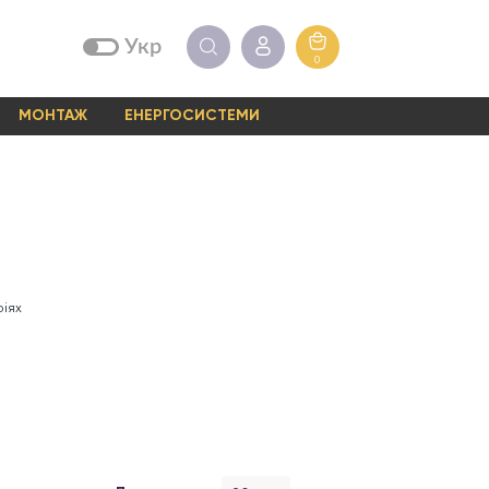
Укр
0
МОНТАЖ
ЕНЕРГОСИСТЕМИ
ріях