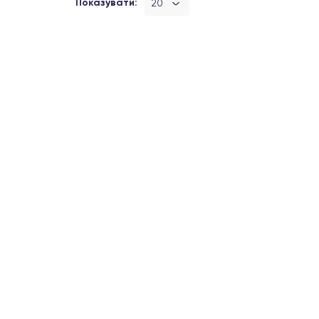
Показувати:
20