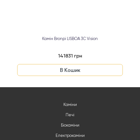
Камін Bronpi LISBOA 3C Vision
141831 грн
В Кошик
Каміни
Печі
Біокаміни
Електрокаміни