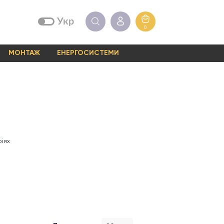
Укр
0
МОНТАЖ
ЕНЕРГОСИСТЕМИ
ріях