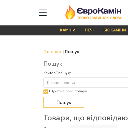
КАМІНИ
ПЕЧІ
БІОКАМІНИ
Головна
Пошук
Пошук
Критерії пошуку
Шукати в описі товару
Товари, що відповіда