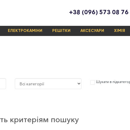
+38 (096) 573 08 76
ЕЛЕКТРОКАМІНИ
РЕШІТКИ
АКСЕСУАРИ
ХІМІЯ
Шукати в підкатего
ють критеріям пошуку