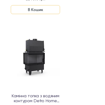
В Кошик
Камінна топка з водяним
контуром Defro Home