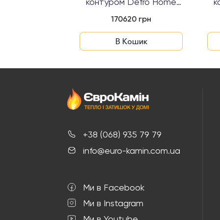
контуром Defro Home
к
RIVA SM BL ...
170620 грн
В Кошик
+38 (068) 935 79 79
info@euro-kamin.com.ua
Ми в Facebook
Ми в Instagram
Ми в Youtube