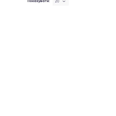
Показувати:
20