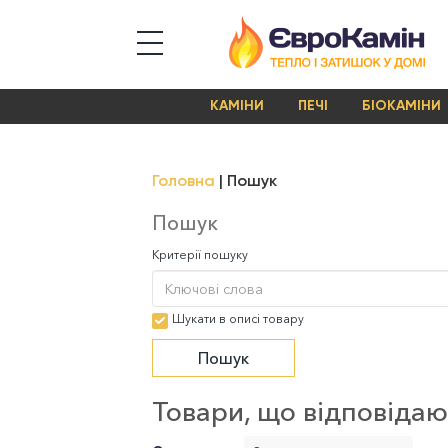
КАМІНИ
ПЕЧІ
БІОКАМІНИ
Головна
Пошук
Пошук
Критерії пошуку
Шукати в описі товару
Товари, що відповіда