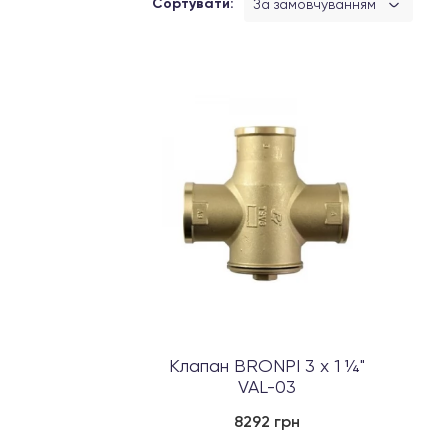
Сортувати:
За замовчуванням
Клапан BRONPI 3 x 1 ¼"
VAL-03
8292 грн