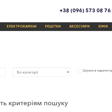
+38 (096) 573 08 76
ЕЛЕКТРОКАМІНИ
РЕШІТКИ
АКСЕСУАРИ
ХІМІЯ
Шукати в підкатего
ють критеріям пошуку