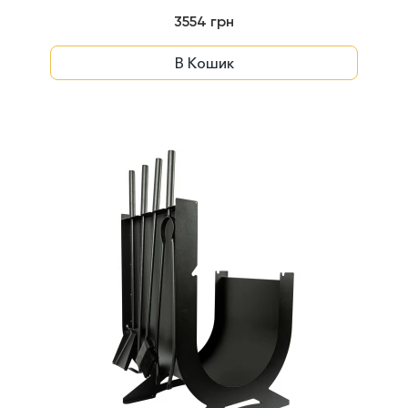
3554 грн
В Кошик