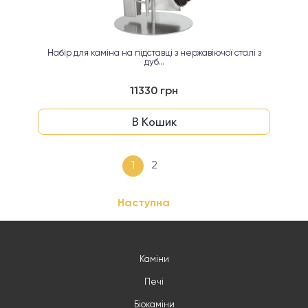
Набір для каміна на підставці з нержавіючої сталі з
дуб...
11330 грн
В Кошик
1
2
Наступна
Каміни
Печі
Біокаміни