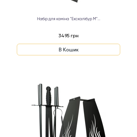
Набір для каміна "Екскалібур М"...
3495 грн
В Кошик