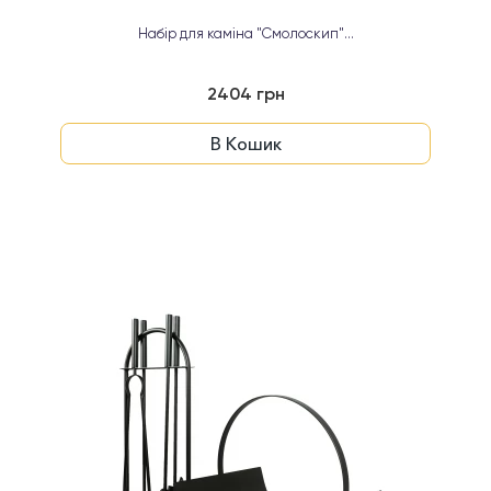
Набір для каміна "Смолоскип"...
2404 грн
В Кошик