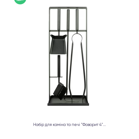
Набір для каміна та печі "Фаворит 4"...