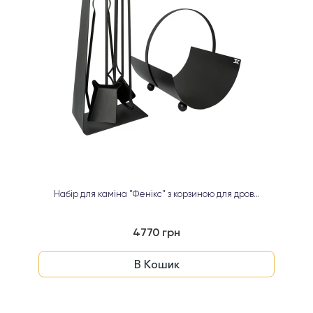
Набір для каміна "Фенікс" з корзиною для дров...
4770 грн
В Кошик