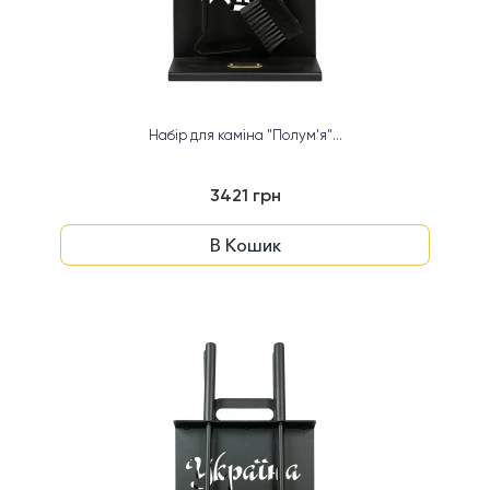
Набір для каміна "Полум'я"...
3421 грн
В Кошик