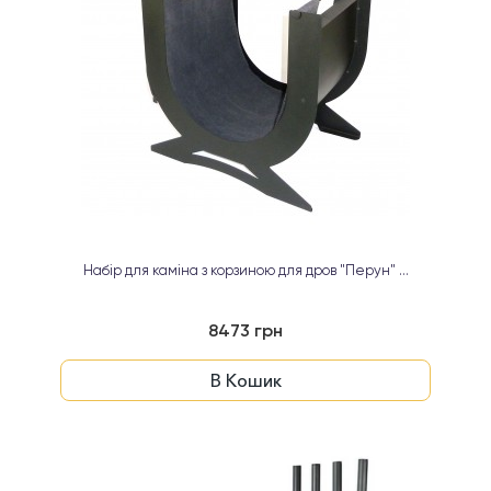
Набір для каміна з корзиною для дров "Перун" ...
8473 грн
В Кошик