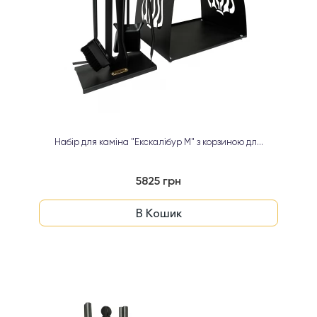
Набір для каміна "Екскалібур М" з корзиною дл...
5825 грн
В Кошик