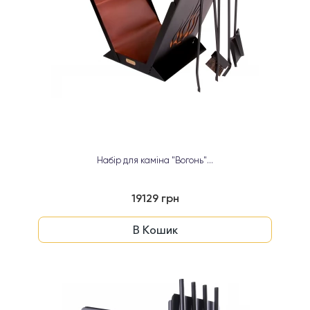
Набір для каміна "Вогонь"...
19129 грн
В Кошик