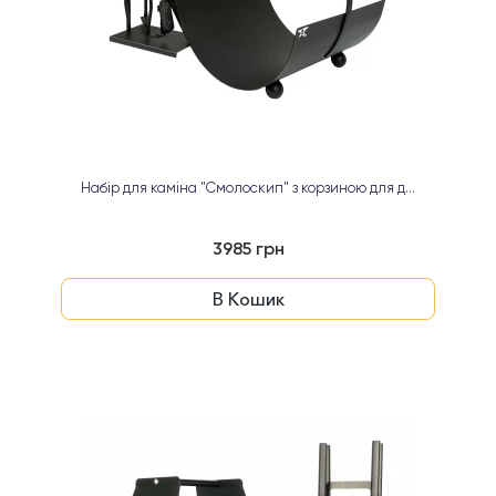
Набір для каміна "Смолоскип" з корзиною для д...
3985 грн
В Кошик