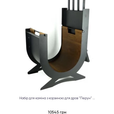
Набір для каміна з корзиною для дров "Перун" ...
10545 грн