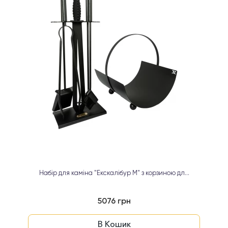
Набір для каміна "Екскалібур М" з корзиною дл...
5076 грн
В Кошик