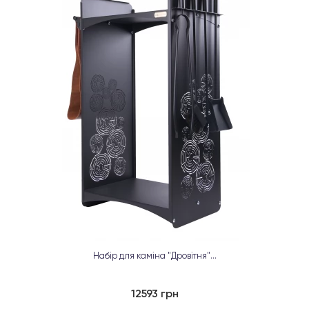
Набір для каміна "Дровітня"...
12593 грн