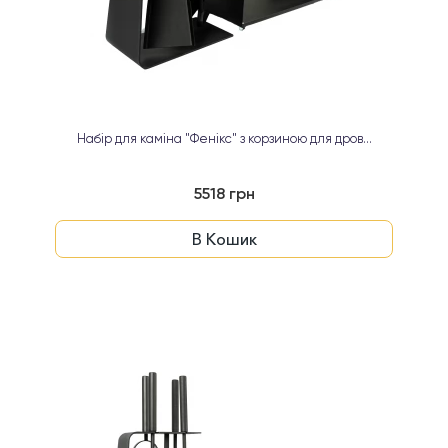
Набір для каміна "Фенікс" з корзиною для дров...
5518 грн
В Кошик