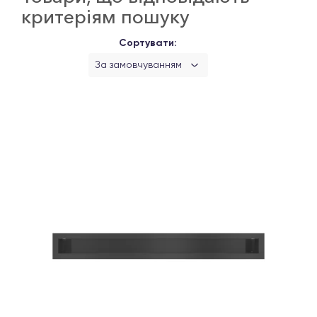
критеріям пошуку
Сортувати:
За замовчуванням