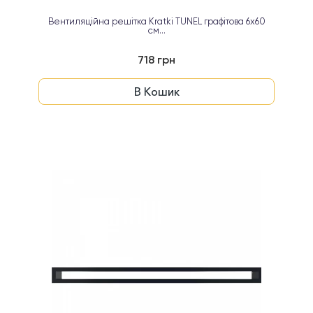
Вентиляційна решітка Kratki TUNEL графітова 6х60
см...
718 грн
В Кошик