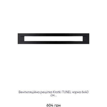
Вентиляційна решітка Kratki TUNEL чорна 6х40
см...
604 грн