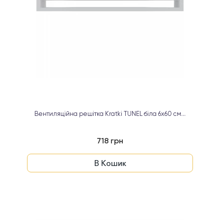
Вентиляційна решітка Kratki TUNEL біла 6х60 см...
718 грн
В Кошик