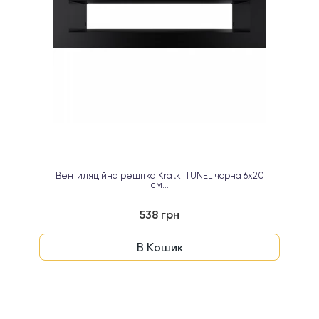
Вентиляційна решітка Kratki TUNEL чорна 6х20
см...
538 грн
В Кошик