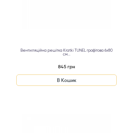
Вентиляційна решітка Kratki TUNEL графітова 6х80
см...
845 грн
В Кошик