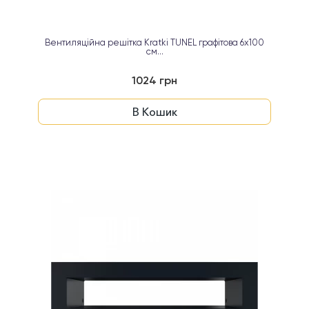
Вентиляційна решітка Kratki TUNEL графітова 6х100
см...
1024 грн
В Кошик