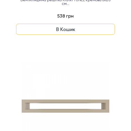
Вентиляційна решітка Kratki TUNEL кремова 6х20
см...
538 грн
В Кошик