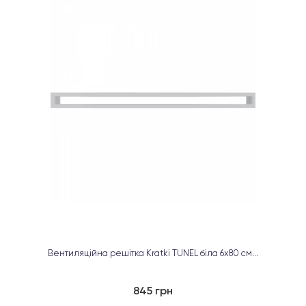
Вентиляційна решітка Kratki TUNEL біла 6х80 см...
845 грн