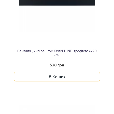
Вентиляційна решітка Kratki TUNEL графітова 6х20
см...
538 грн
В Кошик