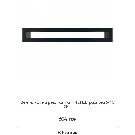
Вентиляційна решітка Kratki TUNEL графітова 6х40
см...
604 грн
В Кошик