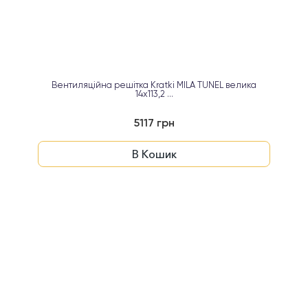
Вентиляційна решітка Kratki MILA TUNEL велика
14x113,2 ...
5117 грн
В Кошик