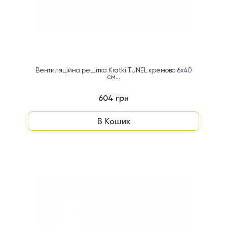
Вентиляційна решітка Kratki TUNEL кремова 6х40
см...
604 грн
В Кошик