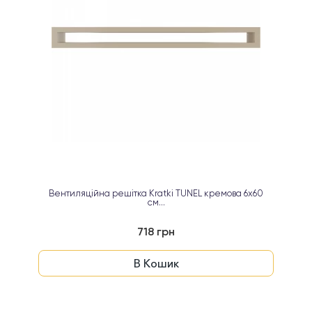
Вентиляційна решітка Kratki TUNEL кремова 6х60
см...
718 грн
В Кошик