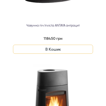
Чавунна піч Invicta ANTAYA антрацит
118450 грн
В Кошик