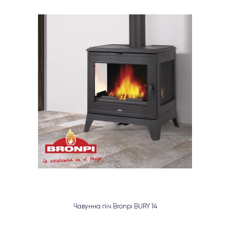
Чавунна піч Bronpi BURY 14