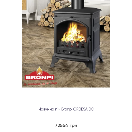
Чавунна піч Bronpi ORDESA DC
72564 грн