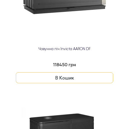
Чавунна піч Invicta AARON DF
118450 грн
В Кошик