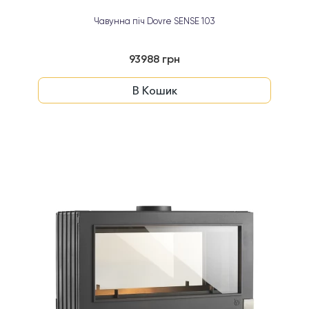
Чавунна піч Dovre SENSE 103
93988 грн
В Кошик