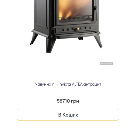
Чавунна піч Invicta ALTEA антрацит
58710 грн
В Кошик