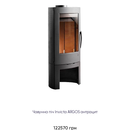
Чавунна піч Invicta ARGOS антрацит
122570 грн