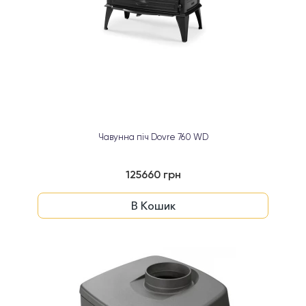
Чавунна піч Dovre 760 WD
125660 грн
В Кошик