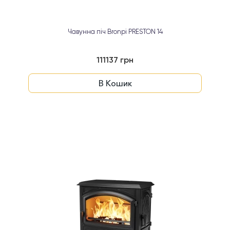
Чавунна піч Bronpi PRESTON 14
111137 грн
В Кошик