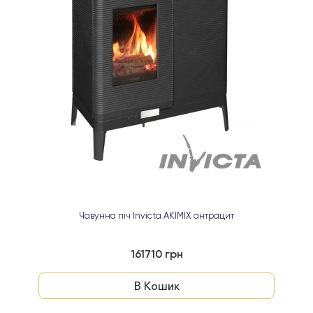
Чавунна піч Invicta AKIMIX антрацит
161710 грн
В Кошик