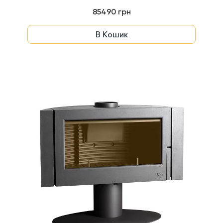
85490 грн
В Кошик