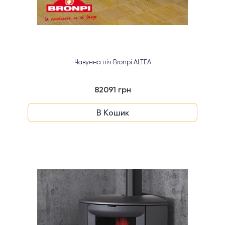
Чавунна піч Bronpi ALTEA
82091 грн
В Кошик