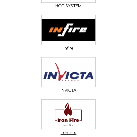
HOT SYSTEM
Infire
INVICTA
Iron Fire