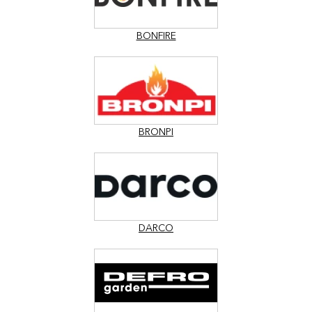
BONFIRE
BRONPI
DARCO