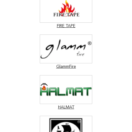
FIRE TAPE
GlammFire
HALMAT