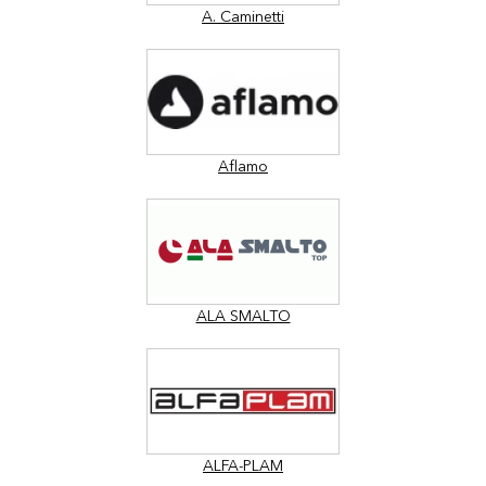
A. Caminetti
Aflamo
ALA SMALTO
ALFA-PLAM