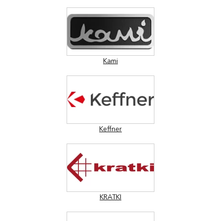
Kami
Keffner
KRATKI