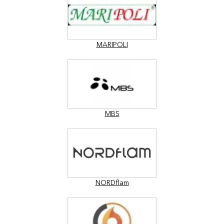
MARIPOLI
MBS
NORDflam