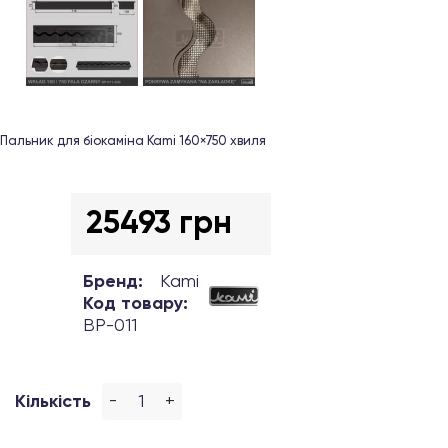
Пальник для біокаміна Kami 160×750 хвиля
25493 грн
Бренд:
Kami
Код товару:
BP-011
-
+
Кількість