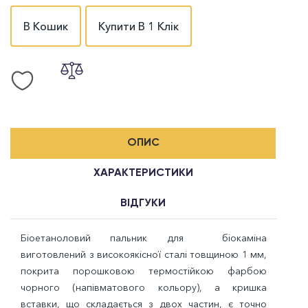
В Кошик
Купити В 1 Клік
ОПИС
ХАРАКТЕРИСТИКИ
ВІДГУКИ
Біоетаноловий пальник для біокаміна
виготовлений ​​з високоякісної сталі товщиною 1 мм,
покрита порошковою термостійкою фарбою
чорного (напівматового кольору), а кришка
вставки, що складається з двох частин, є точно