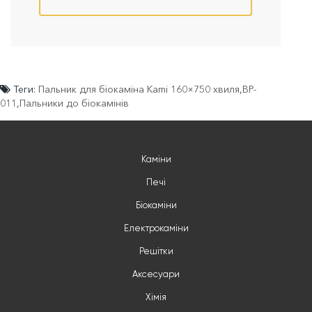
Теги:
Пальник для біокаміна Kami 160×750 хвиля
,
BP-
011
,
Пальники до біокамінів
Каміни
Печі
Біокаміни
Електрокаміни
Решітки
Аксесуари
Хімія