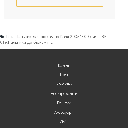
Теги:
Пальник для біокаміна Kami 200×1400 хвиля
,
BP-
019
,
Пальники до біокамінів
Каміни
Печі
Біокаміни
Електрокаміни
Решітки
Аксесуари
Хімія