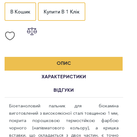
В Кошик
Купити В 1 Клік
ОПИС
ХАРАКТЕРИСТИКИ
ВІДГУКИ
Біоетаноловий пальник для біокаміна
виготовлений ​​з високоякісної сталі товщиною 1 мм,
покрита порошковою термостійкою фарбою
чорного (напівматового кольору), а кришка
вставки, що складається з двох частин, є точно