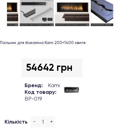
Пальник для біокаміна Kami 200×1400 хвиля
54642 грн
Бренд:
Kami
Код товару:
BP-019
-
+
Кількість