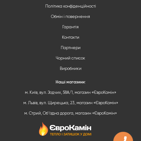
Політика конфіденційності
Обмін і повернення
Гарантія
Контакти
Партнери
Чорний список
Виробники
Наші магазини:
м. Київ, вул. Зодчих, 58А/1, магазин «ЄвроКамін»
м. Львів, вул. Щирецька, 23, магазин «ЄвроКамін»
м. Стрий, Обʼїздна дорога, магазин «ЄвроКамін»