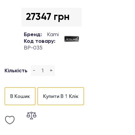
27347 грн
Бренд:
Kami
Код товару:
BP-035
-
+
Кількість
В Кошик
Купити В 1 Клік