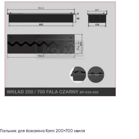
Пальник для біокаміна Kami 200×700 хвиля