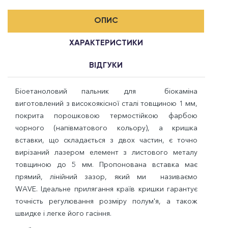
ОПИС
ХАРАКТЕРИСТИКИ
ВІДГУКИ
Біоетаноловий пальник для біокаміна
виготовлений ​​з високоякісної сталі товщиною 1 мм,
покрита порошковою термостійкою фарбою
чорного (напівматового кольору), а кришка
вставки, що складається з двох частин, є точно
вирізаний лазером елемент з листового металу
товщиною до 5 мм. Пропонована вставка має
прямий, лінійний зазор, який ми називаємо
WAVE. Ідеальне прилягання країв кришки гарантує
точність регулювання розміру полум'я, а також
швидке і легке його гасіння.