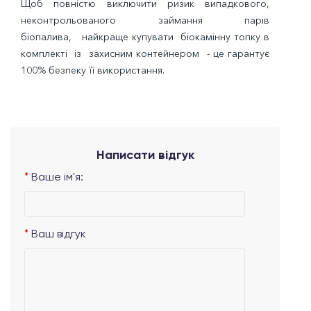
Щоб повністю виключити ризик випадкового,
неконтрольованого займання парів
біопалива, найкраще купувати біокамінну топку в
комплекті із захисним контейнером - це гарантує
100% безпеку її використання.
Написати відгук
Ваше ім'я:
Ваш відгук