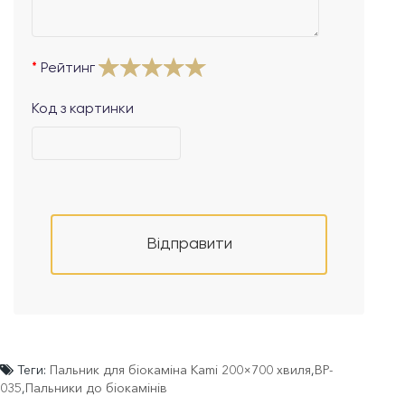
Рейтинг
Код з картинки
Відправити
Теги:
Пальник для біокаміна Kami 200×700 хвиля
,
BP-
035
,
Пальники до біокамінів