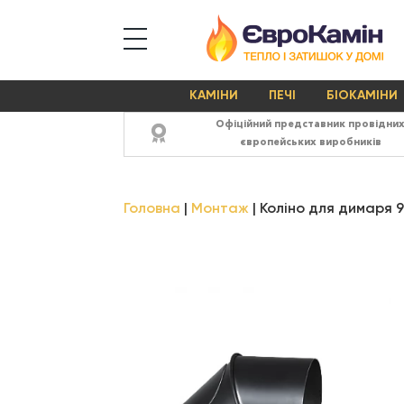
КАМІНИ
ПЕЧІ
БІОКАМІНИ
Офіційний представник провідни
європейських виробників
Головна
Монтаж
Коліно для димаря 9