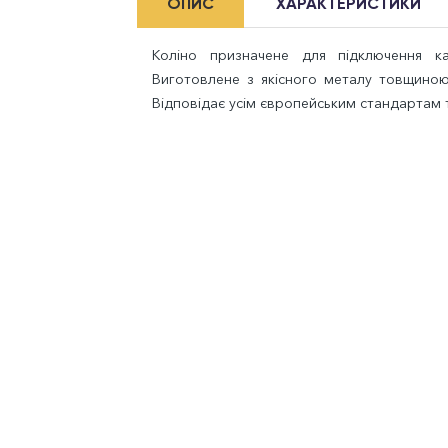
ОПИС
ХАРАКТЕРИСТИКИ
Коліно призначене для підключення к
Виготовлене з якісного металу товщино
Відповідає усім європейським стандартам 