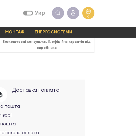
Укр
0
МОНТАЖ
ЕНЕРГОСИСТЕМИ
Безкоштовні консультації, офіційна гарантія від
виробника
Доставка і оплата
ва пошта
івері
рпошта
готівкова оплата