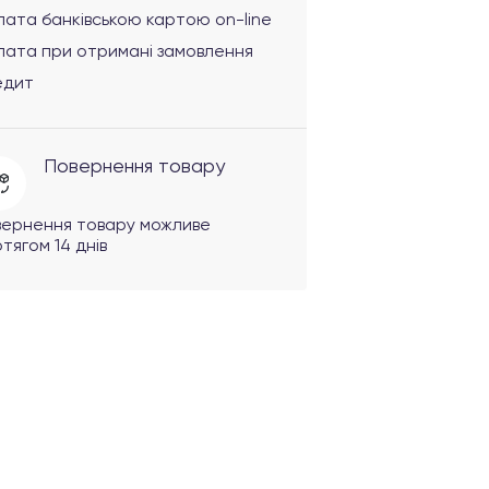
ата банківською картою on-line
лата при отримані замовлення
едит
Повернення товару
вернення товару можливе
тягом 14 днів