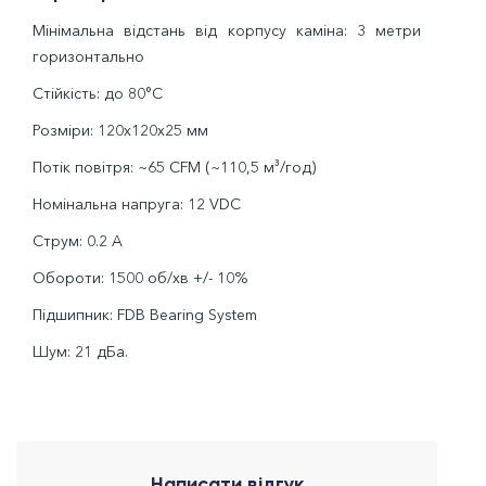
Мінімальна відстань від корпусу каміна: 3 метри
горизонтально
Стійкість: до 80°C
Розміри: 120x120x25 мм
Потік повітря: ~65 CFM (~110,5 м³/год)
Номінальна напруга: 12 VDC
Струм: 0.2 A
Обороти: 1500 об/хв +/- 10%
Підшипник: FDB Bearing System
Шум: 21 дБа.
Написати відгук