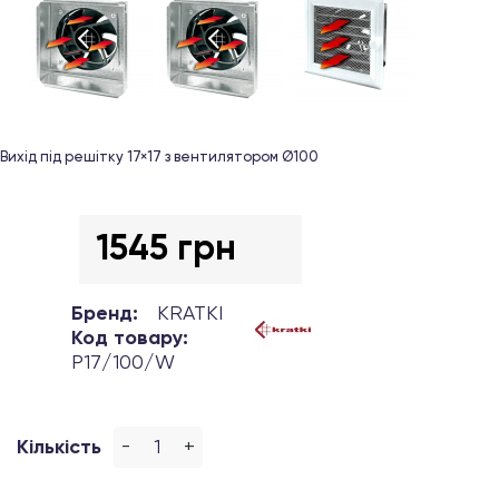
Вихід під решітку 17×17 з вентилятором Ø100
1545 грн
Бренд:
KRATKI
Код товару:
P17/100/W
-
+
Кількість