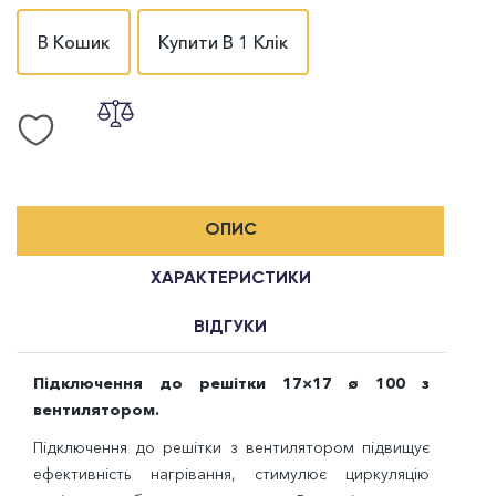
В Кошик
Купити В 1 Клік
ОПИС
ХАРАКТЕРИСТИКИ
ВІДГУКИ
Підключення до решітки 17
×17 ø 100 з
вентилятором.
Підключення до решітки з вентилятором підвищує
ефективність нагрівання, стимулює циркуляцію