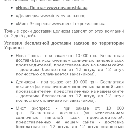
«Нова Пошта» www.novaposhta.ua
;
«Деливери» www.delivery-auto.com;
«Мист Экспресс» www.meest-express.com.ua.
Точные сроки доставки целиком зависят от этих компаний
(от 2 до 5 дней).
Условия бесплатной доставки заказов по территории
Украины:
Нова Пошта - при заказе от: 10 000 грн.- Бесплатная
за исключением солнечных панелей всех
доставка
(
производителей, представленных на нашем сайте
– доставка бесплатная от 12 штук, до 12 штук
полностью оплачивается заказчиком
),
Деливери - при заказе от: 10 000 грн.-
Бесплатная
за исключением солнечных панелей всех
доставка
(
производителей, представленных на нашем сайте
– доставка бесплатная от 12 штук, до 12 штук
полностью оплачивается заказчиком
),
Мист экспресс - при заказе от: 10 000
за исключением
грн.-
Бесплатная доставка
(
солнечных панелей всех производителей,
представленных на нашем сайте – доставка
бесплатная от 12 штук, до 12 штук полностью