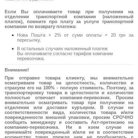
Если Вы оплачиваете товар при получении на
отделении транспортной компании (наложенный
платеж), помните про плату за услуги транспортной
компании по возврату платежа:
Нова Пошта + 2% от суми оплаты + 20 грн за
пересылку,
В остальных случаях наложенный платеж
Вы оплачиваете согласно тарифов компании
перевозчика.
Внимание!
При отправке товара клиенту, мы внимательно
осматриваем товар на целостность, количество и
страхуем его на 100% - полную стоимость. Поэтому, за
транспортировку товара в целостности и количестве
полностью отвечает компания-перевозчик. Просим
внимательно осматривать товар при получении на
отделении или доставке куръером. В случае не
соответственности вида, количества товара и/или
поврежденности внешней упаковки, просим СРОЧНО
сообщить менеджеру и составить Акт-претензию на
компанию-перевозчика. Ни в коем случае не
принимайте поврежденный и/или не в соответствии
количеству товар прежде чем не пообщаетесь с