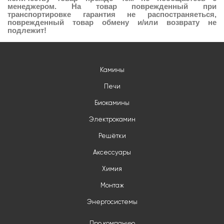
менеджером. На товар поврежденный при
транспортировке гарантия не распостраняеться,
поврежденный товар обмену и/или возврату не
подлежит!
Камины
Печи
Биокамины
Электрокамин
Решётки
Аксессуары
Химия
Монтаж
Энергосистемы
Про компанию