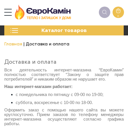
0
КАМИНЫ
Каталог товаров
ПЕЧИ
БИОКАМИНЫ
Главная
Доставка и оплата
ЭЛЕКТРОКАМИН
РЕШЁТКИ
АКСЕССУАРЫ
Доставка и оплата
ХИМИЯ
Вся деятельность интернет-магазина “ЕвроКамин”
МОНТАЖ
полностью соответствует “Закону о защите прав
потребителей” и никаким образом не нарушает его.
ЭНЕРГОСИСТЕМЫ
Наш интернет-магазин работает:
с понедельника по пятницу с 09-00 по 19-00;
суббота, воскресенье с 10-00 по 18-00.
Оформить заказ с помощью нашего сайта вы можете
круглосуточно. Прием заказов по телефону менеджеры
интернет-магазина осуществляют согласно графика
работы.