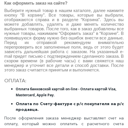
Как оформить заказ на сайте?
Выберите нужный товар в нашем каталоге, далее нажмите
кнопку “В корзину”. Все товары, которые вы выбрали,
отображаются справа и в разделе “Корзина”. Здесь вы
можете добавлять, удалять и даже менять количество
выбранных товаров. После того, как в заказ добавлены все
нужные товары, нажимаем “Оформить заказ” в “Корзине”. В
появившуюся форму нужно без ошибок внести все данные.
Перед их отправкой рекомендуем внимательно
перепроверить все заполненные поля, ведь от этого будет
зависеть дальнейшая работа с заказом. На указанный е-
mail придет письмо с подтверждением сделанного заказа. В
скором времени (в рабочие часы) с вами свяжется наш
менеджер и уточнит все детали и способ доставки. После
этого заказ считается принятым и выполняется.
ОПЛАТА:
Оплата банковской картой on-line - Оплата картой Visa,
Mastercard, Apple Pay.
Оплата по Счету-фактуре с р/с покупателя на р/с
продавца.
После оформления заказа менеджер выставляет счет на
оплату, который можно оплатить с расчетного счета