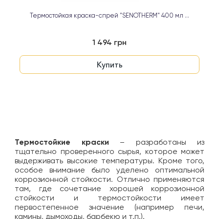
Термостойкая краска-спрей "SENOTHERM" 400 мл ...
1 494 грн
Купить
Термостойкие краски
– разработаны из
тщательно проверенного сырья, которое может
выдерживать высокие температуры. Кроме того,
особое внимание было уделено оптимальной
коррозионной стойкости. Отлично применяются
там, где сочетание хорошей коррозионной
стойкости и термостойкости имеет
первостепенное значение (например печи,
камины, дымоходы, барбекю и т.п.).