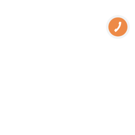
КНОПКА
ЗВ'ЯЗКУ
Камины