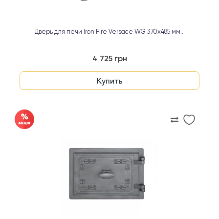
Дверь для печи Iron Fire Versace WG 370х485 мм...
4 725 грн
Купить