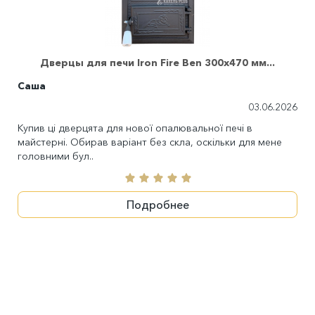
Дверцы для печи Iron Fire Ben 300х470 мм...
Саша
03.06.2026
Купив ці дверцята для нової опалювальної печі в
майстерні. Обирав варіант без скла, оскільки для мене
головними бул..
Подробнее