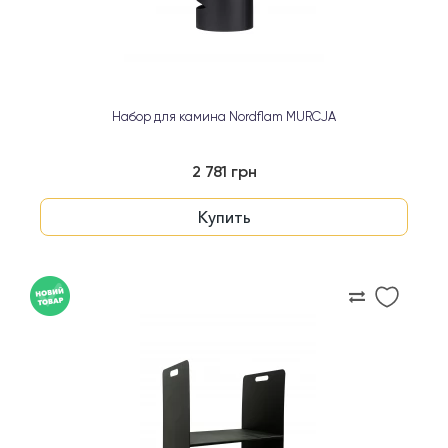
Набор для камина Nordflam MURCJA
2 781 грн
Купить