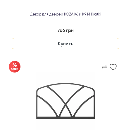
Декор для дверей KOZA K6 и K9 M Kratki
766 грн
Купить