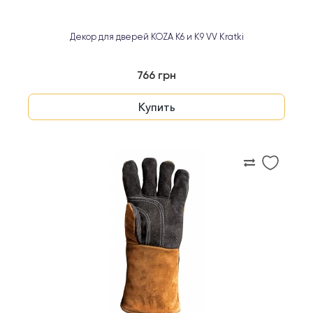
Декор для дверей KOZA K6 и K9 VV Kratki
766 грн
Купить