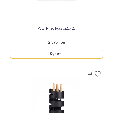
Рушт Hitze Ruszt 225х125
2 575 грн
Купить