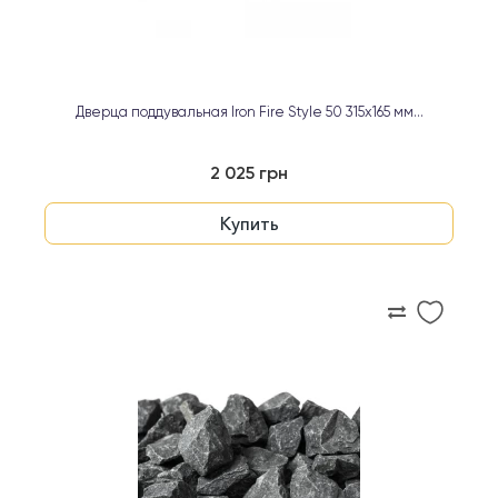
Дверца поддувальная Iron Fire Style 50 315х165 мм...
2 025 грн
Купить