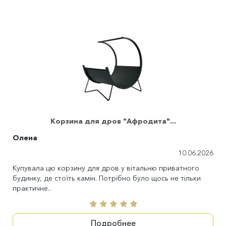
Корзина для дров "Афродита"...
Олена
10.06.2026
Купувала цю корзину для дров у вітальню приватного
будинку, де стоїть камін. Потрібно було щось не тільки
практичне..
Подробнее