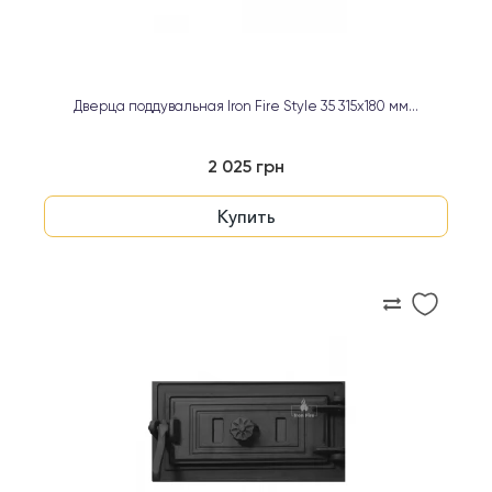
Дверца поддувальная Iron Fire Style 35 315х180 мм...
2 025 грн
Купить