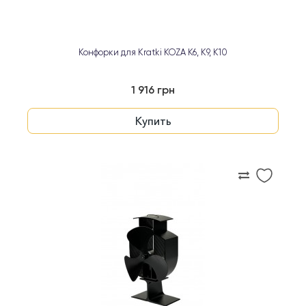
Конфорки для Kratki KOZA K6, K9, K10
1 916 грн
Купить