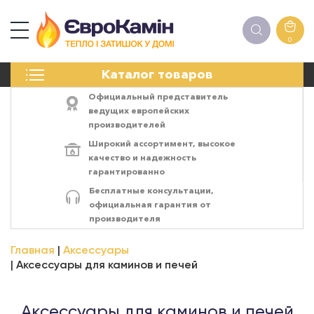
0
КАМИНЫ
Каталог товаров
ПЕЧИ
БИОКАМИНЫ
Официальный представитель
ЭЛЕКТРОКАМИН
ведущих европейских
производителей
РЕШЁТКИ
Широкий ассортимент,
высокое
АКСЕССУАРЫ
качество
и
надежность
ХИМИЯ
гарантированно
МОНТАЖ
Бесплатные консультации,
ЭНЕРГОСИСТЕМЫ
официальная гарантия от
производителя
Главная
Аксессуары
Аксессуары для каминов и печей
Аксессуары для каминов и печей