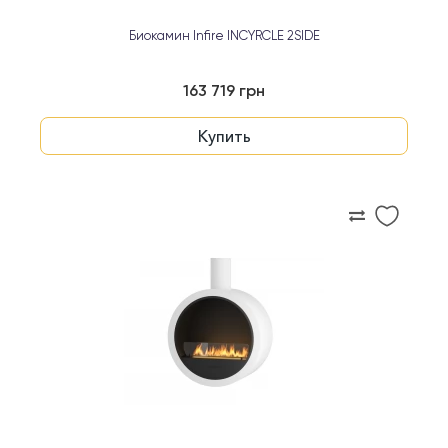
Биокамин Infire INCYRCLE 2SIDE
163 719 грн
Купить