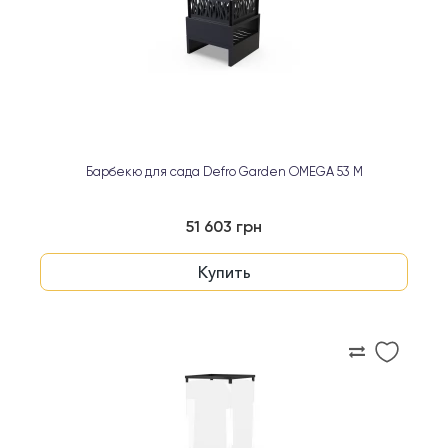
Барбекю для сада Defro Garden OMEGA 53 M
51 603 грн
Купить