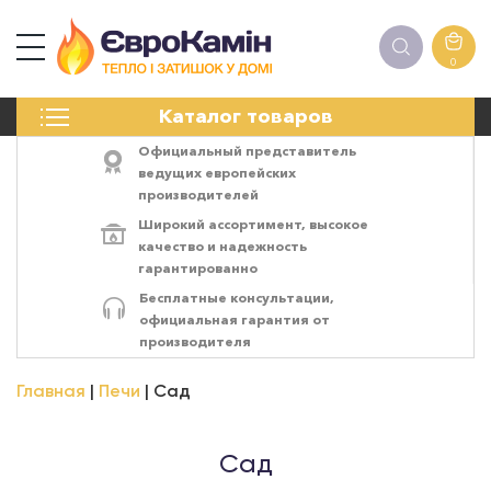
0
КАМИНЫ
Каталог товаров
ПЕЧИ
БИОКАМИНЫ
Официальный представитель
ЭЛЕКТРОКАМИН
ведущих европейских
производителей
РЕШЁТКИ
Широкий ассортимент,
высокое
АКСЕССУАРЫ
качество
и
надежность
ХИМИЯ
гарантированно
МОНТАЖ
Бесплатные консультации,
ЭНЕРГОСИСТЕМЫ
официальная гарантия от
производителя
Главная
Печи
Сад
Сад