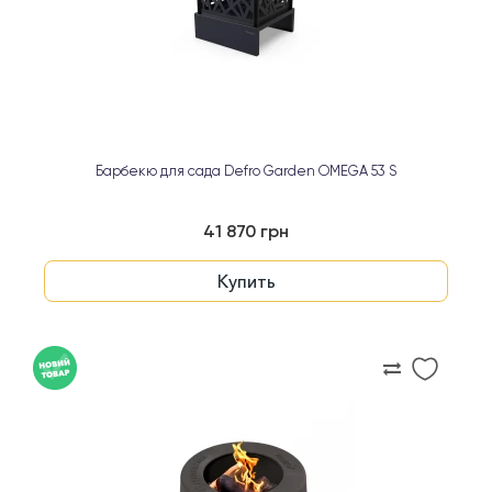
Барбекю для сада Defro Garden OMEGA 53 S
41 870 грн
Купить