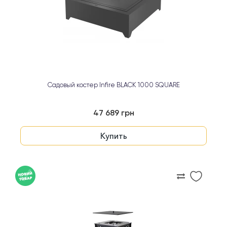
Садовый костер Infire BLACK 1000 SQUARE
47 689 грн
Купить