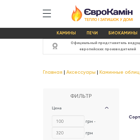
КАМИНЫ
ПЕЧИ
БИОКАМИНЫ
Официальный представитель веду
европейских производителей
Главная
Аксессуары
Каминные облиц
ФИЛЬТР
Цена
Сорт
грн -
грн