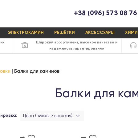
+38 (096) 573 08 76
ЭЛЕКТРОКАМИН
РЕШЁТКИ
АКСЕССУАРЫ
ХИМИ
щих
Широкий ассортимент,
высокое качество
и
надежность
гарантированно
овки
Балки для каминов
Балки для ка
ировка:
Цена (низкая > высокая)