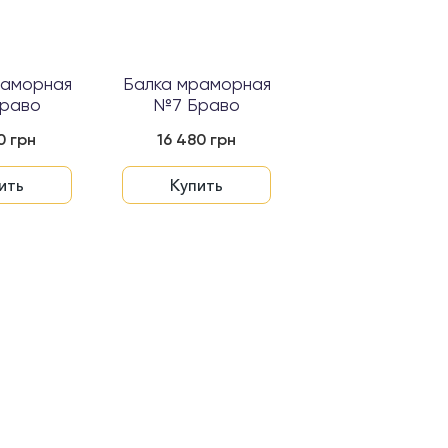
раморная
Балка мраморная
раво
№7 Браво
0 грн
16 480 грн
ить
Купить