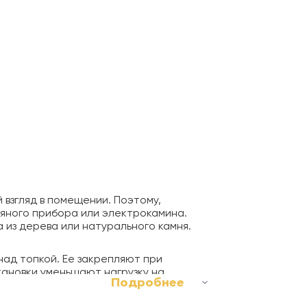
 взгляд в помещении. Поэтому,
яного прибора или электрокамина.
 из дерева или натурального камня.
ад топкой. Ее закрепляют при
тановки уменьшают нагрузку на
Подробнее