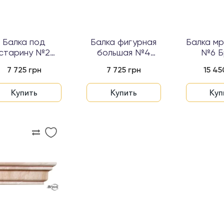
Балка под
Балка фигурная
Балка м
старину №2
большая №4
№6 Б
акированная...
лакированная...
7 725 грн
7 725 грн
15 45
Купить
Купить
Куп