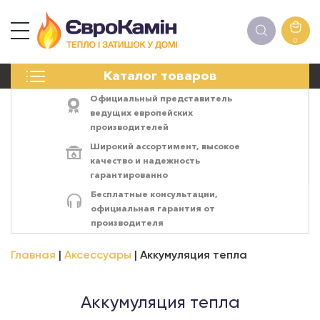
0
КАМИНЫ
Каталог товаров
ПЕЧИ
БИОКАМИНЫ
Официальный представитель
ЭЛЕКТРОКАМИН
ведущих европейских
производителей
РЕШЁТКИ
Широкий ассортимент,
высокое
АКСЕССУАРЫ
качество
и
надежность
ХИМИЯ
гарантированно
МОНТАЖ
Бесплатные консультации,
ЭНЕРГОСИСТЕМЫ
официальная гарантия от
производителя
Главная
Аксессуары
Аккумуляция тепла
Аккумуляция тепла