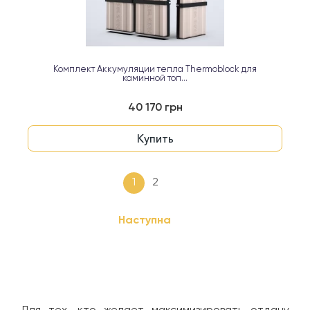
Комплект Аккумуляции тепла Thermoblock для
каминной топ...
40 170 грн
Купить
1
2
Наступна