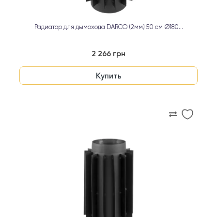
Радиатор для дымохода DARCO (2мм) 50 см Ø180...
2 266 грн
Купить