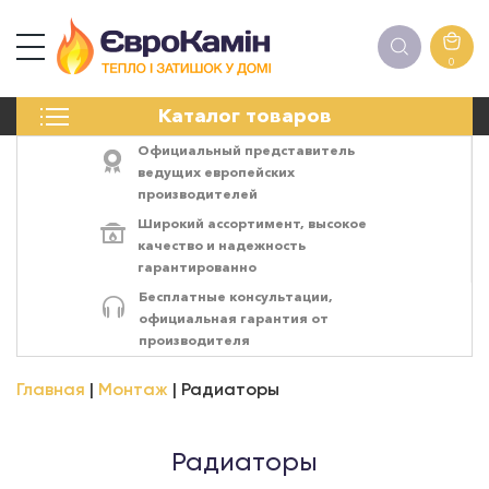
0
КАМИНЫ
Каталог товаров
ПЕЧИ
БИОКАМИНЫ
Официальный представитель
ЭЛЕКТРОКАМИН
ведущих европейских
производителей
РЕШЁТКИ
Широкий ассортимент,
высокое
АКСЕССУАРЫ
качество
и
надежность
ХИМИЯ
гарантированно
МОНТАЖ
Бесплатные консультации,
ЭНЕРГОСИСТЕМЫ
официальная гарантия от
производителя
Главная
Монтаж
Радиаторы
Радиаторы