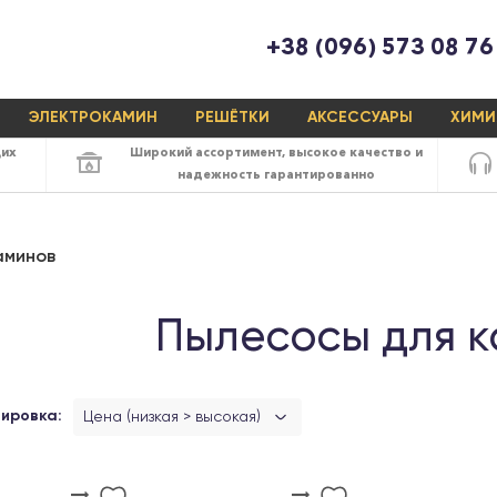
+38 (096) 573 08 76
ЭЛЕКТРОКАМИН
РЕШЁТКИ
АКСЕССУАРЫ
ХИМИ
щих
Широкий ассортимент,
высокое качество
и
надежность
гарантированно
аминов
Пылесосы для 
ировка:
Цена (низкая > высокая)