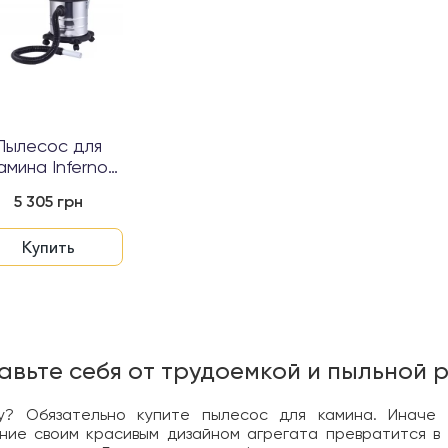
Пылесос для
амина Inferno
1200 W
5 305 грн
Купить
авьте себя от трудоемкой и пыльной 
у? Обязательно купите пылесос для камина. Иначе в
ние своим красивым дизайном агрегата превратится в 