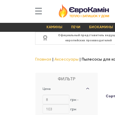
КАМИНЫ
ПЕЧИ
БИОКАМИНЫ
Официальный представитель веду
европейских производителей
Главная
Аксессуары
Пылесосы для к
ФИЛЬТР
Цена
Сорт
грн -
грн