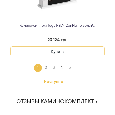
Каминокомплект Tagu HELMI ZenFlame белый...
23 124 грн
Купить
1
2
3
4
5
Наступна
ОТЗЫВЫ КАМИНОКОМПЛЕКТЫ