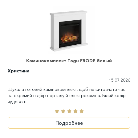
Каминокомплект Tagu FRODE белый
Христина
15.07.2026
Шукала готовий камінокомплект, щоб не витрачати час
на окремий підбір порталу й електрокаміна. Білий колір
чудово п..
Подробнее