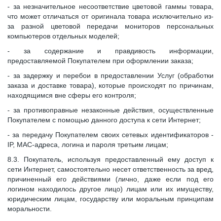
- за незначительное несоответствие цветовой гаммы товара,
что может отличаться от оригинала товара исключительно из-
за разной цветовой передачи мониторов персональных
компьютеров отдельных моделей;
- за содержание и правдивость информации,
предоставляемой Покупателем при оформлении заказа;
- за задержку и перебои в предоставлении Услуг (обработки
заказа и доставке товара), которые происходят по причинам,
находящимся вне сферы его контроля;
- за противоправные незаконные действия, осуществленные
Покупателем с помощью данного доступа к сети Интернет;
- за передачу Покупателем своих сетевых идентификаторов -
IP, MAC-адреса, логина и пароля третьим лицам;
8.3. Покупатель, используя предоставленный ему доступ к
сети Интернет, самостоятельно несет ответственность за вред,
причиненный его действиями (лично, даже если под его
логином находилось другое лицо) лицам или их имуществу,
юридическим лицам, государству или моральным принципам
моральности.