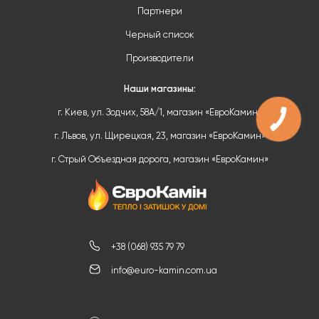
Партнери
Черный список
Производители
Наши магазины:
г. Киев, ул. Зодчих, 58А/1, магазин «ЕвроКамин»
г. Львов, ул. Щирецкая, 23, магазин «ЕвроКамин»
г. Стрый Объездная дорога, магазин «ЕвроКамин»
+38 (068) 935 79 79
info@euro-kamin.com.ua