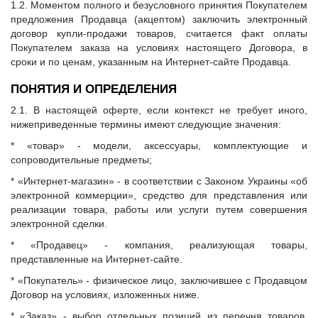
1.2. Моментом полного и безусловного принятия Покупателем
предложения Продавца (акцептом) заключить электронный
договор купли-продажи товаров, считается факт оплаты
Покупателем заказа на условиях настоящего Договора, в
сроки и по ценам, указанным на Интернет-сайте Продавца.
ПОНЯТИЯ И ОПРЕДЕЛЕНИЯ
2.1. В настоящей оферте, если контекст не требует иного,
нижеприведенные термины имеют следующие значения:
* «товар» - модели, аксессуары, комплектующие и
сопроводительные предметы;
* «Интернет-магазин» - в соответствии с Законом Украины «об
электронной коммерции», средство для представления или
реализации товара, работы или услуги путем совершения
электронной сделки.
* «Продавец» - компания, реализующая товары,
представленные на Интернет-сайте.
* «Покупатель» - физическое лицо, заключившее с Продавцом
Договор на условиях, изложенных ниже.
* «Заказ» - выбор отдельных позиций из перечня товаров,