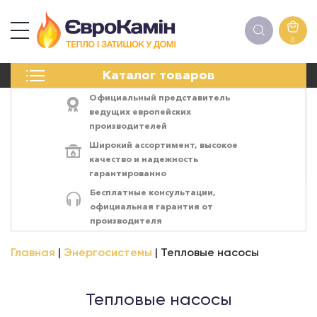
0
КАМИНЫ
Каталог товаров
ПЕЧИ
БИОКАМИНЫ
Официальный представитель
ЭЛЕКТРОКАМИН
ведущих европейских
производителей
РЕШЁТКИ
Широкий ассортимент,
высокое
АКСЕССУАРЫ
качество
и
надежность
ХИМИЯ
гарантированно
МОНТАЖ
Бесплатные консультации,
ЭНЕРГОСИСТЕМЫ
официальная гарантия от
производителя
Главная
Энергосистемы
Тепловые насосы
Тепловые насосы