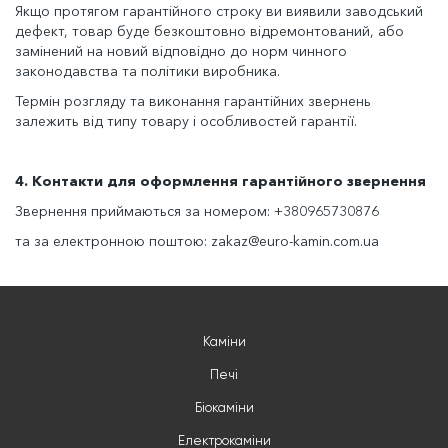
Якщо протягом гарантійного строку ви виявили заводський
дефект, товар буде безкоштовно відремонтований, або
замінений на новий відповідно до норм чинного
законодавства та політики виробника.
Термін розгляду та виконання гарантійних звернень
залежить від типу товару і особливостей гарантії.
4. Контакти для оформлення гарантійного звернення
Звернення приймаються за номером: +380965730876
та за електронною поштою: zakaz@euro-kamin.com.ua
Каміни
Печі
Біокаміни
Електрокаміни