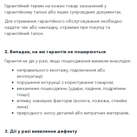
Гарантійний термін на кожен товар зазначений у
гарантійному талоні або інших супровідних документах.
Для отримання гарантійного обслуговування необхідно
надати: чек або накладну, отримані при покупці та
гарантійний талон.
2. Випадки, на які гарантія не поширюється
Гарантія не діє у разі, якщо пошкодження виникли внаслідок:
неправильного монтажу, підключення або
експлуатації;
порушення інструкції з користування товаром;
механічних пошкоджень (удари, падіння, подряпини
тощо);
впливу зовнішніх факторів (волога, пожежа, стихійні
лиха);
природного зносу деталей або витратних матеріалів.
3. Дії у разі виявлення дефекту