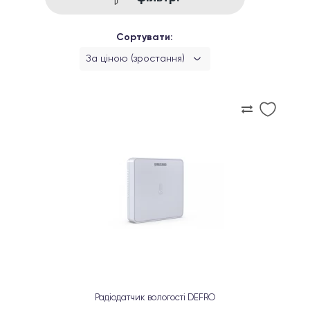
Сортувати:
За ціною (зростання)
Радіодатчик вологості DEFRO