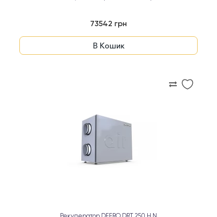
73542 грн
В Кошик
Рекуператор DEFRO DRT 250 H N