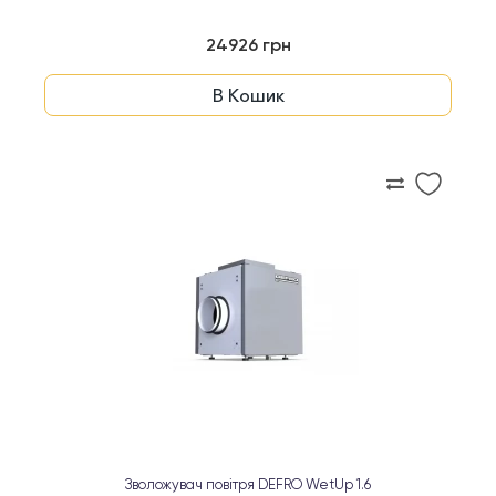
24926 грн
В Кошик
Зволожувач повітря DEFRO WetUp 1.6