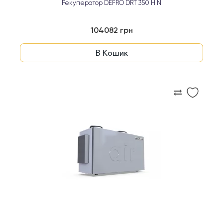
Рекуператор DEFRO DRT 350 H N
104082 грн
В Кошик