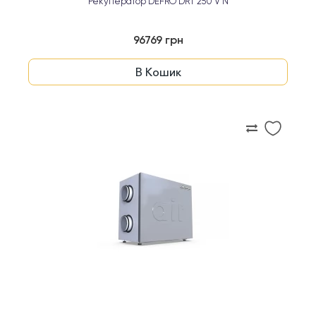
Рекуператор DEFRO DRT 250 V N
96769 грн
В Кошик