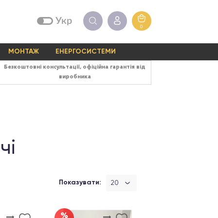
Укр
0
МОНТАЖ
ЕНЕРГОСИСТЕМИ
Безкоштовні консультації, офіційна гарантія від
виробника
чі
Показувати:
20