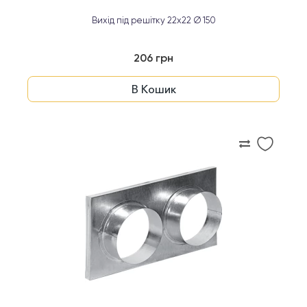
Вихід під решітку 22x22 Ø 150
206 грн
В Кошик