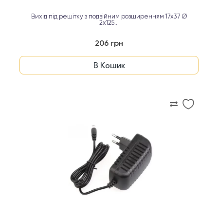
Вихід під решітку з подвійним розширенням 17x37 Ø
2x125...
206 грн
В Кошик