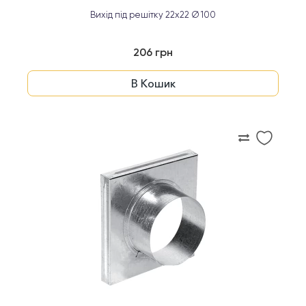
Вихід під решітку 22x22 Ø 100
206 грн
В Кошик