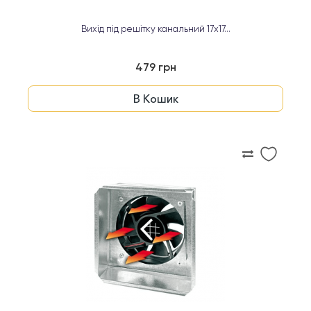
Вихід під решітку канальний 17x17...
479 грн
В Кошик