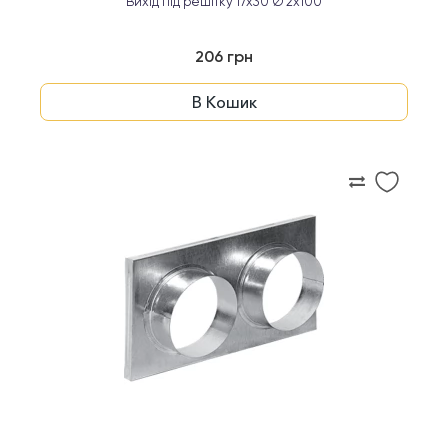
Вихід під решітку 17x30 Ø 2x100
206 грн
В Кошик