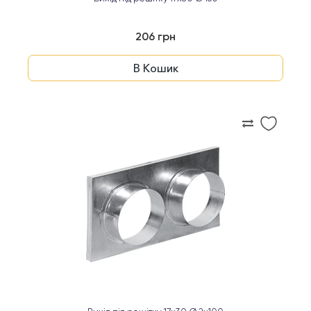
206 грн
В Кошик