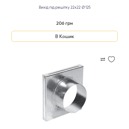
Вихід під решітку 22x22 Ø 125
206 грн
В Кошик