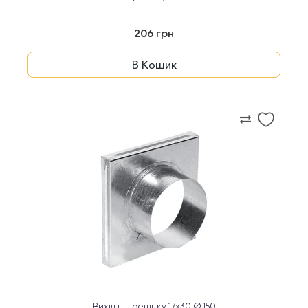
206 грн
В Кошик
Вихід під решітку 17x30 Ø 150