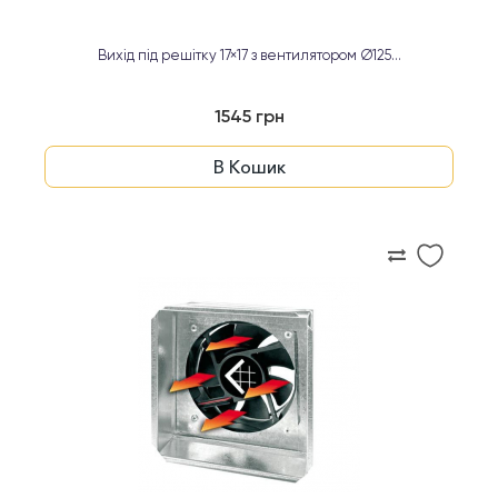
Вихід під решітку 17×17 з вентилятором Ø125...
1545 грн
В Кошик