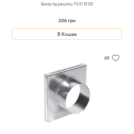
Вихід під решітку 17x37 Ø 125
206 грн
В Кошик