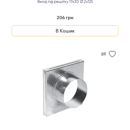
Вихід під решітку 17x30 Ø 2x125
206 грн
В Кошик