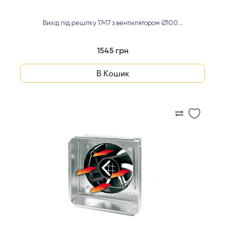
Вихід під решітку 17×17 з вентилятором Ø100...
1545 грн
В Кошик