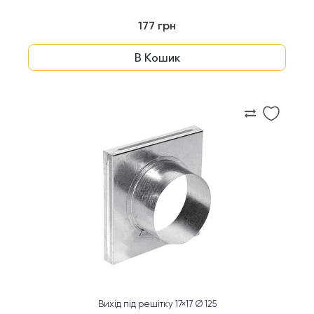
177 грн
В Кошик
Вихід під решітку 17×17 Ø 125