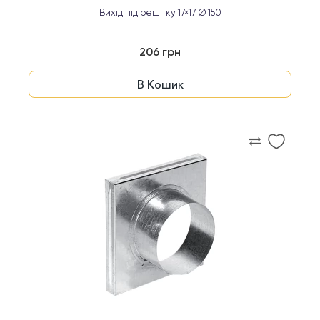
Вихід під решітку 17×17 Ø 150
206 грн
В Кошик