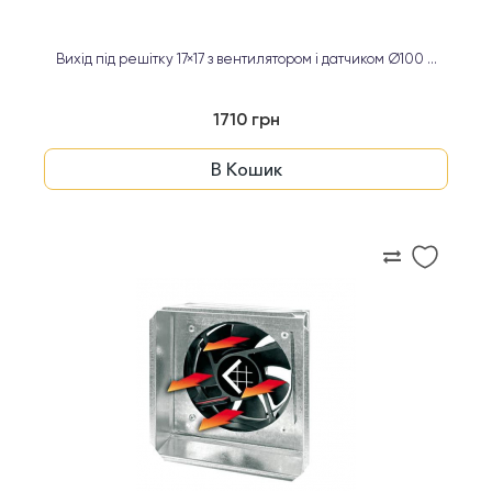
Вихід під решітку 17×17 з вентилятором і датчиком Ø100 ...
1710 грн
В Кошик