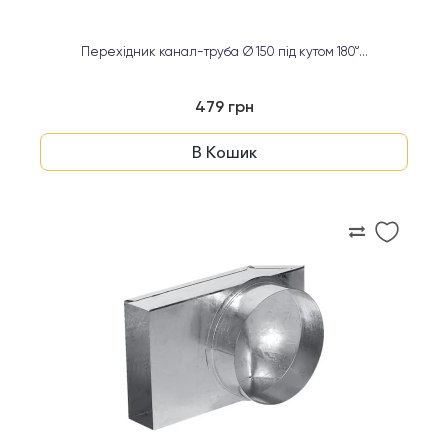
Перехідник канал-труба Ø 150 під кутом 180°...
479 грн
В Кошик