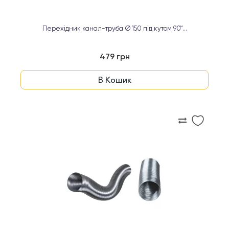
Перехідник канал-труба Ø 150 під кутом 90°...
479 грн
В Кошик