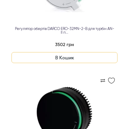
Регулятор обертів DARCO ERO-32MN-2-B для турбін AN-
II п...
3502 грн
В Кошик