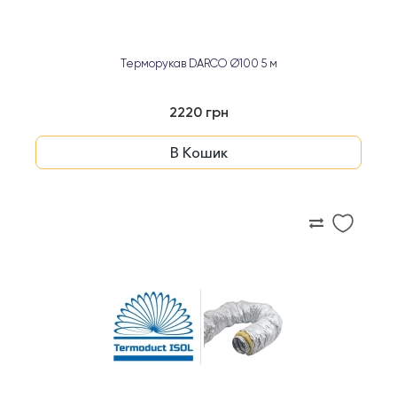
Терморукав DARCO Ø100 5 м
2220 грн
В Кошик