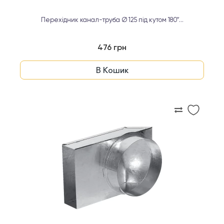
Перехідник канал-труба Ø 125 під кутом 180°...
476 грн
В Кошик