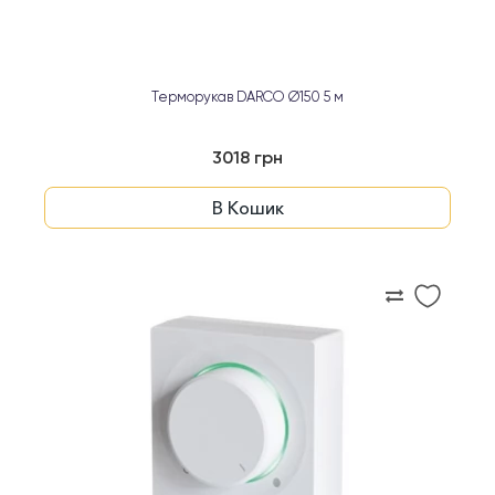
Терморукав DARCO Ø150 5 м
3018 грн
В Кошик