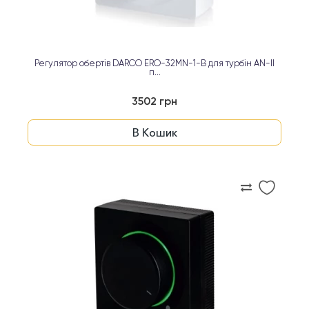
Регулятор обертів DARCO ERO-32MN-1-B для турбін AN-II
п...
3502 грн
В Кошик