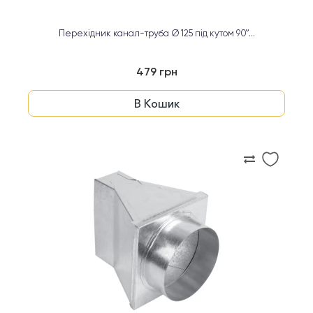
Перехідник канал-труба Ø 125 під кутом 90°...
479 грн
В Кошик