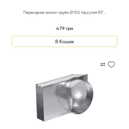
Перехідник канал-труба Ø 100 під кутом 90°...
479 грн
В Кошик