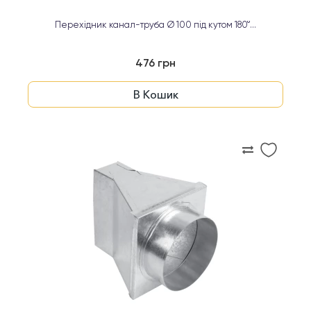
Перехідник канал-труба Ø 100 під кутом 180°...
476 грн
В Кошик