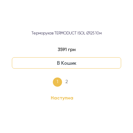
Терморукав TERMODUCT ISOL Ø125 10м
3591 грн
В Кошик
1
2
Наступна