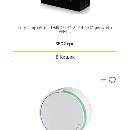
Регулятор обертів DARCO ERO-32MN-1-CZ для турбін
AN-II ...
3502 грн
В Кошик