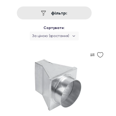
фільтр:
Сортувати:
За ціною (зростання)