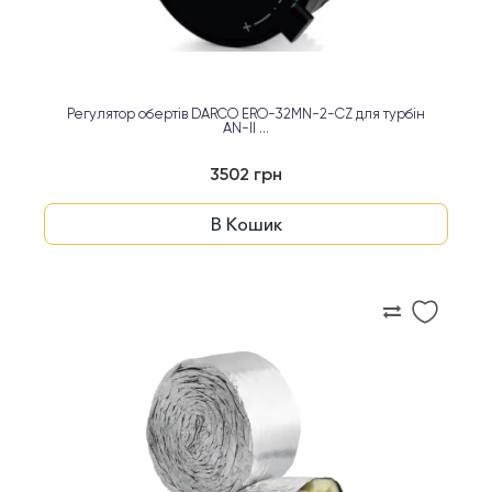
Регулятор обертів DARCO ERO-32MN-2-CZ для турбін
AN-II ...
3502 грн
В Кошик