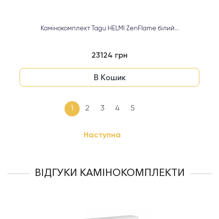
Камінокомплект Tagu HELMI ZenFlame білий...
23124 грн
В Кошик
1
2
3
4
5
Наступна
ВІДГУКИ КАМІНОКОМПЛЕКТИ