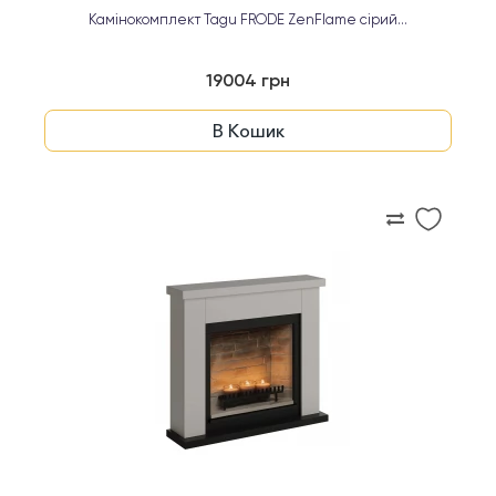
Камінокомплект Tagu FRODE ZenFlame сірий...
19004 грн
В Кошик