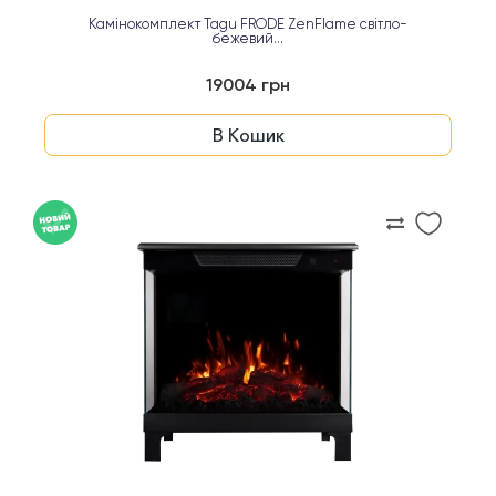
Камінокомплект Tagu FRODE ZenFlame світло-
бежевий...
19004 грн
В Кошик