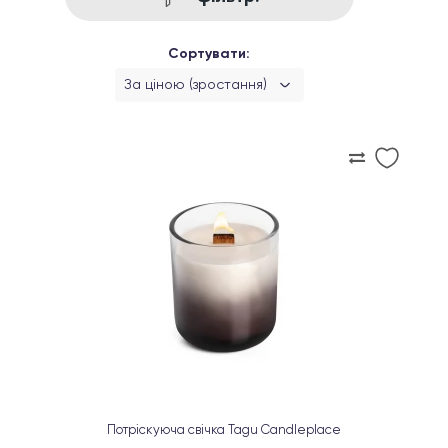
Сортувати:
За ціною (зростання)
Потріскуюча свічка Tagu Candleplace