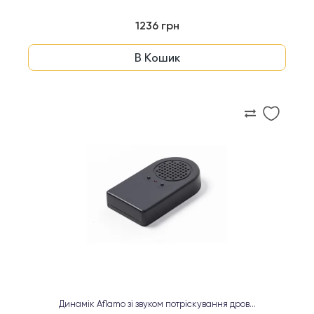
1236 грн
В Кошик
Динамік Aflamo зі звуком потріскування дров...