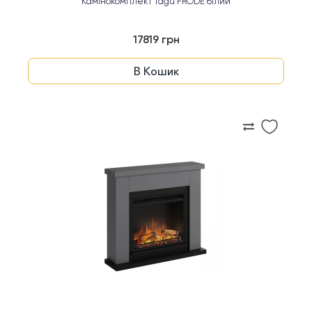
Камінокомплект Tagu FRODE білий
17819 грн
В Кошик