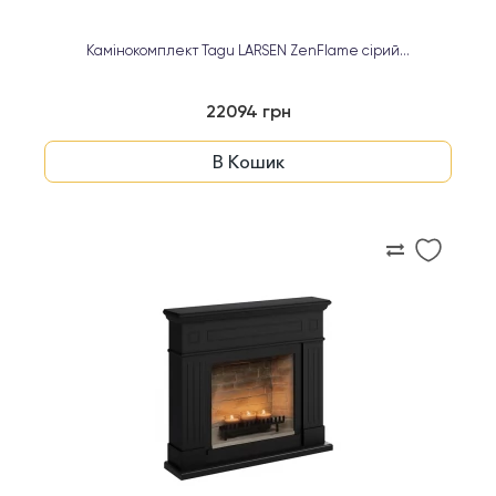
Камінокомплект Tagu LARSEN ZenFlame сірий...
22094 грн
В Кошик