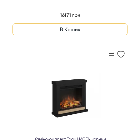
16171 грн
В Кошик
Камінокомплект Tagu HAGEN чорний