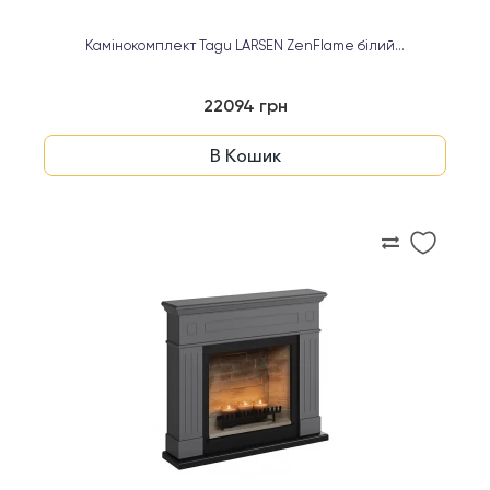
Камінокомплект Tagu LARSEN ZenFlame білий...
22094 грн
В Кошик