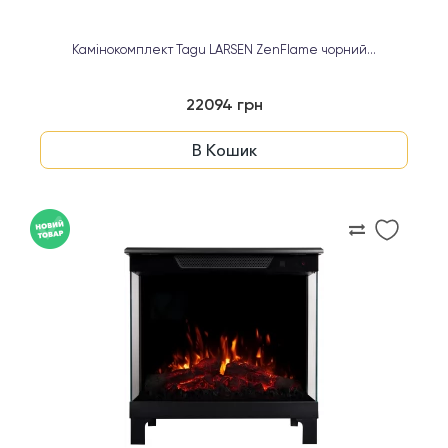
Камінокомплект Tagu LARSEN ZenFlame чорний...
22094 грн
В Кошик