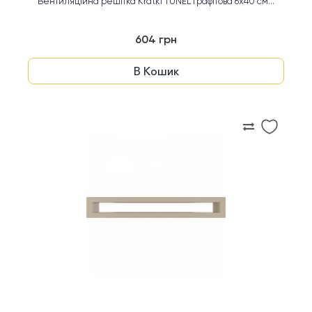
Вентиляційна решітка Kratki TUNEL графітова 6х40 см...
604 грн
В Кошик