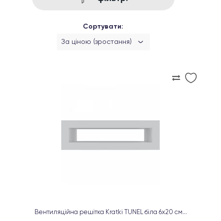
Сортувати:
За ціною (зростання)
Вентиляційна решітка Kratki TUNEL біла 6х20 см...