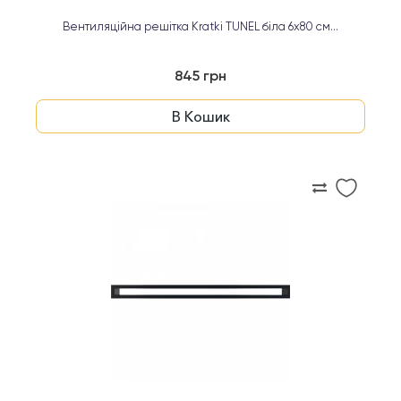
Вентиляційна решітка Kratki TUNEL біла 6х80 см...
845 грн
В Кошик