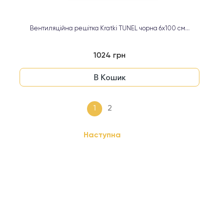
Вентиляційна решітка Kratki TUNEL чорна 6х100 см...
1024 грн
В Кошик
1
2
Наступна