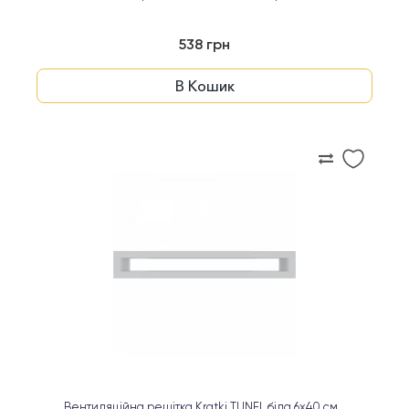
538 грн
В Кошик
Вентиляційна решітка Kratki TUNEL біла 6х40 см...