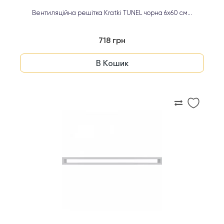
Вентиляційна решітка Kratki TUNEL чорна 6х60 см...
718 грн
В Кошик