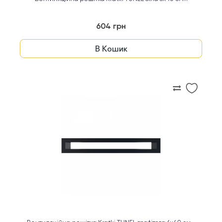
604 грн
В Кошик