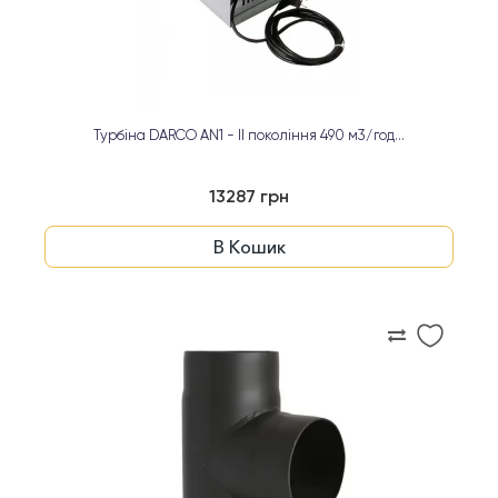
Турбіна DARCO AN1 - ІІ покоління 490 м3/год...
13287 грн
В Кошик