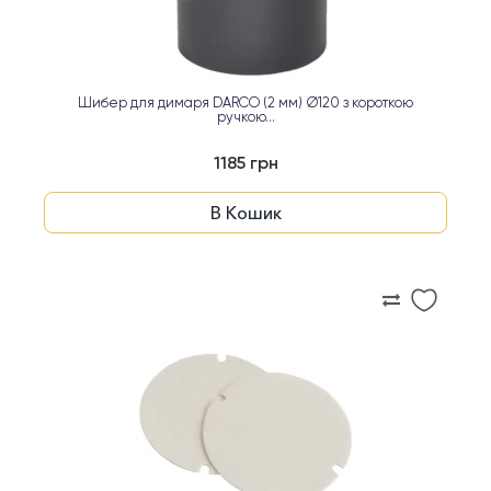
Шибер для димаря DARCO (2 мм) Ø120 з короткою
ручкою...
1185 грн
В Кошик