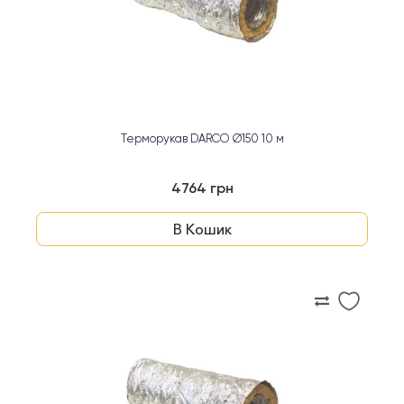
Терморукав DARCO Ø150 10 м
4764 грн
В Кошик