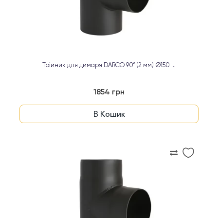
Трійник для димаря DARCO 90° (2 мм) Ø150 ...
1854 грн
В Кошик