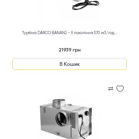
Турбіна DARCO BANAN2 - II покоління 570 м3/год...
21939 грн
В Кошик