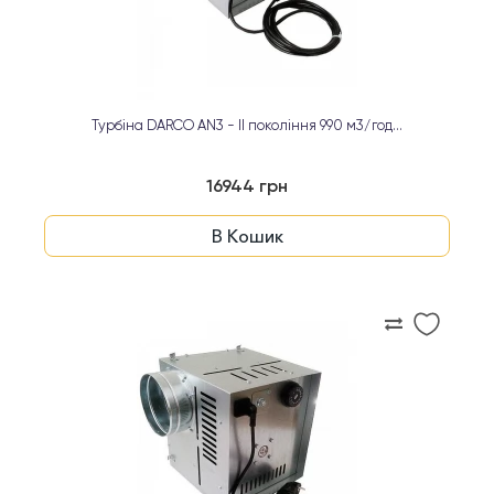
Турбіна DARCO AN3 - ІІ покоління 990 м3/год...
16944 грн
В Кошик