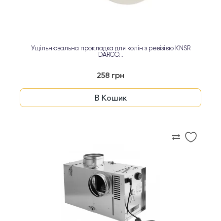
Ущільнювальна прокладка для колін з ревізією KNSR
DARCO...
258 грн
В Кошик