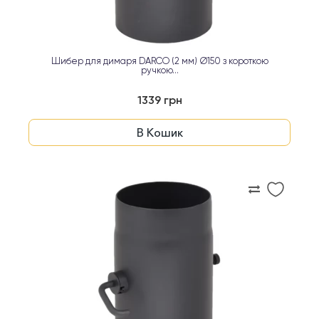
Шибер для димаря DARCO (2 мм) Ø150 з короткою
ручкою...
1339 грн
В Кошик