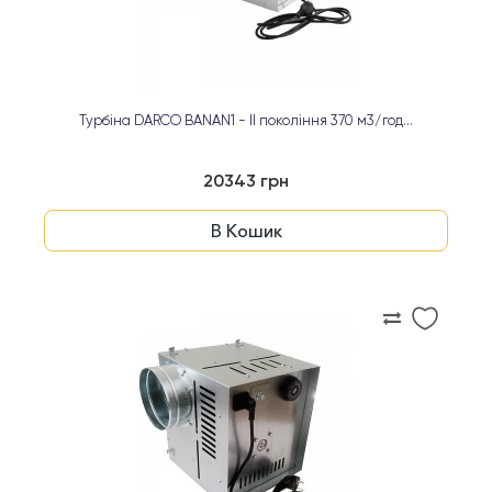
Турбіна DARCO BANAN1 - ІІ покоління 370 м3/год...
20343 грн
В Кошик