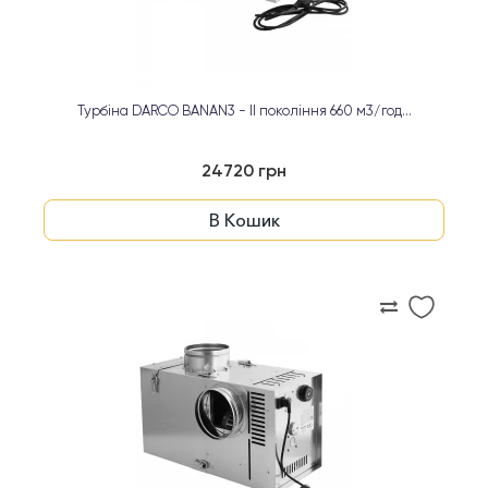
Турбіна DARCO BANAN3 - ІІ покоління 660 м3/год...
24720 грн
В Кошик