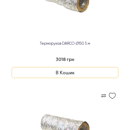
Терморукав DARCO Ø150 5 м
3018 грн
В Кошик