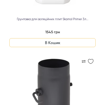
Ґрунтовка для ізоляційних плит Skamol Primer 3л...
1545 грн
В Кошик