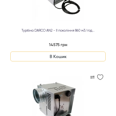
Турбіна DARCO AN2 - ІІ покоління 860 м3/год...
14575 грн
В Кошик