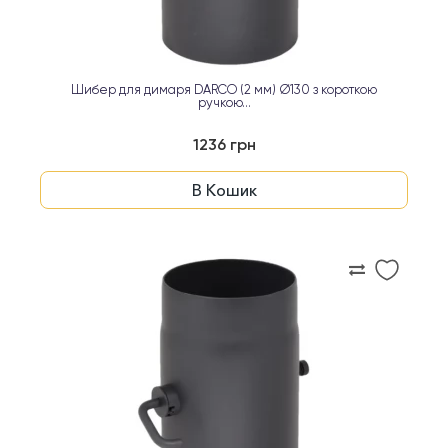
Шибер для димаря DARCO (2 мм) Ø130 з короткою
ручкою...
1236 грн
В Кошик