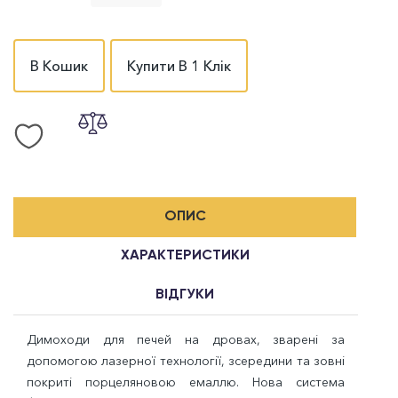
В Кошик
Купити В 1 Клік
ОПИС
ХАРАКТЕРИСТИКИ
ВІДГУКИ
Димоходи для печей на дровах, зварені за
допомогою лазерної технології, зсередини та зовні
покриті порцеляновою емаллю. Нова система