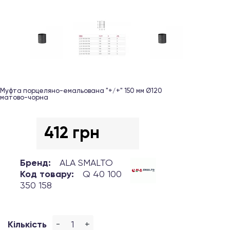
Муфта порцеляно-емальована "+/+" 150 мм Ø120
матово-чорна
412 грн
Бренд:
ALA SMALTO
Код товару:
Q 40 100
350 158
-
+
Кількість