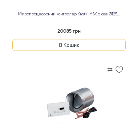
Мікропроцесорний контролер Kratki MSK glass Ø125...
20085 грн
В Кошик