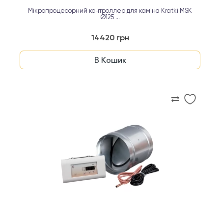
Мікропроцесорний контроллер для каміна Kratki MSK
Ø125 ...
14420 грн
В Кошик