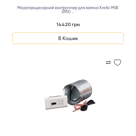
Мікропроцесорний контроллер для каміна Kratki MSK
Ø150 ...
14420 грн
В Кошик