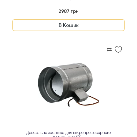
2987 грн
В Кошик
Дросельна заслінка для мікропроцесорного
контролера Ø 1...