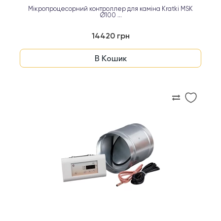
Мікропроцесорний контроллер для каміна Kratki MSK
Ø100 ...
14420 грн
В Кошик