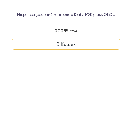
Мікропроцесорний контролер Kratki MSK glass Ø150...
20085 грн
В Кошик