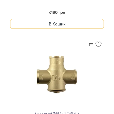
6180 грн
В Кошик
Клапан BRONPI 3 x 1 " VAL-02