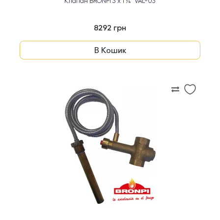
Клапан BRONPI 3 x 1 ¼" VAL-03
8292 грн
В Кошик