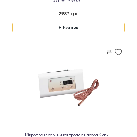
контролера Ø 1...
2987 грн
В Кошик
Мікропроцесорний контролер насоса Kratki...