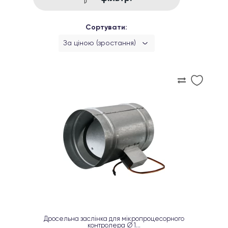
Сортувати:
За ціною (зростання)
Дросельна заслінка для мікропроцесорного
контролера Ø 1...