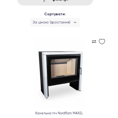
Сортувати:
За ціною (зростання)
Кахельна піч Nordflam MAXEL