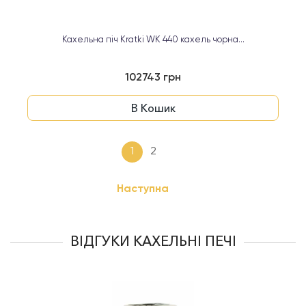
Кахельна піч Kratki WK 440 кахель чорна...
102743 грн
В Кошик
1
2
Наступна
ВІДГУКИ КАХЕЛЬНІ ПЕЧІ