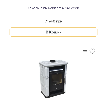
Кахельна піч Nordflam ARTA Green
71740 грн
В Кошик