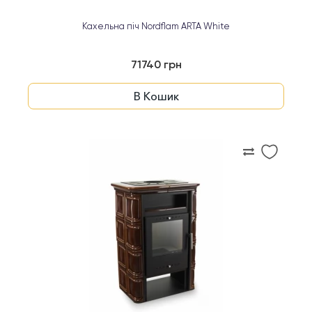
Кахельна піч Nordflam ARTA White
71740 грн
В Кошик