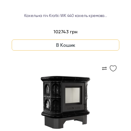
Кахельна піч Kratki WK 440 кахель кремова...
102743 грн
В Кошик