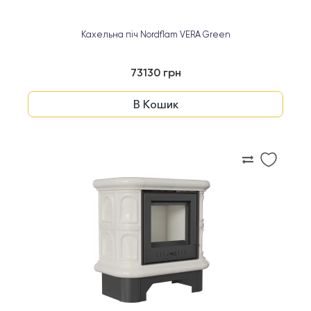
Кахельна піч Nordflam VERA Green
73130 грн
В Кошик