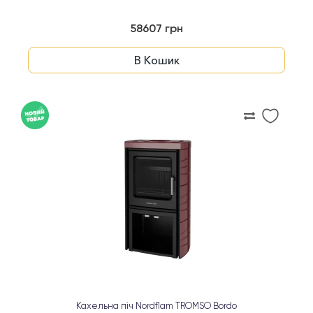
58607 грн
В Кошик
Кахельна піч Nordflam TROMSO Bordo