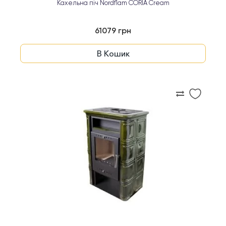
Кахельна піч Nordflam CORIA Cream
61079 грн
В Кошик