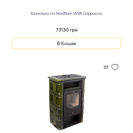
Кахельна піч Nordflam VERA Cappucino
73130 грн
В Кошик