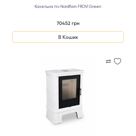
Кахельна піч Nordflam FROVI Green
70452 грн
В Кошик