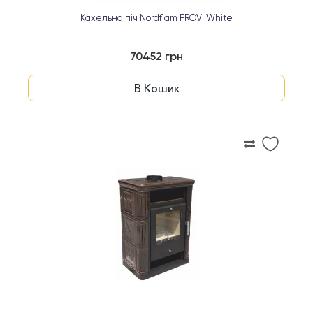
Кахельна піч Nordflam FROVI White
70452 грн
В Кошик