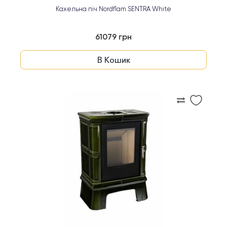
Кахельна піч Nordflam SENTRA White
61079 грн
В Кошик