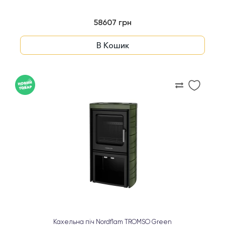
58607 грн
В Кошик
Кахельна піч Nordflam TROMSO Green