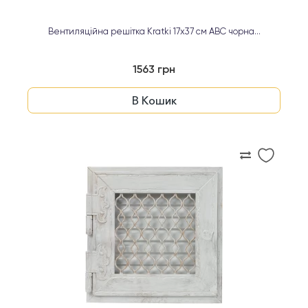
Вентиляційна решітка Kratki 17х37 см ABC чорна...
1563 грн
В Кошик