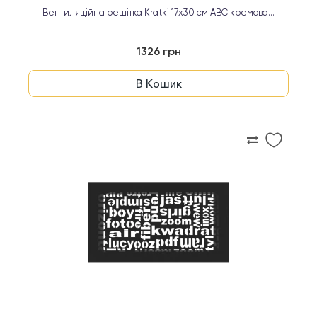
Вентиляційна решітка Kratki 17х30 см ABC кремова...
1326 грн
В Кошик