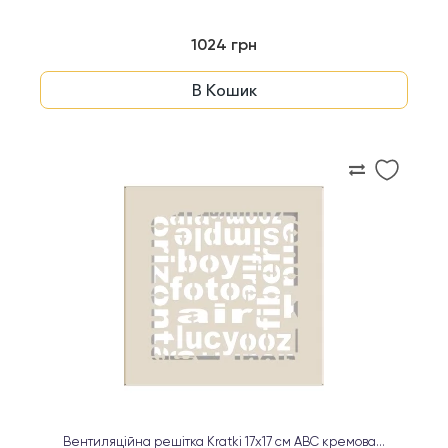
1024 грн
В Кошик
Вентиляційна решітка Kratki 17х17 см ABC кремова...