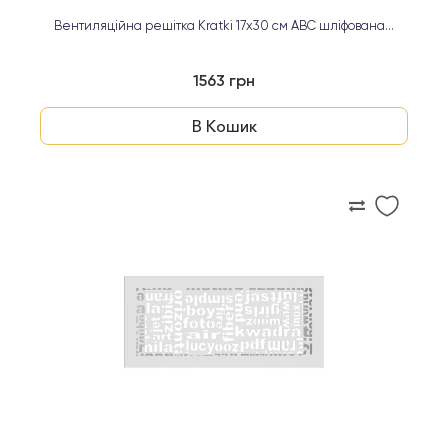
Вентиляційна решітка Kratki 17х30 см ABC шліфована...
1563 грн
В Кошик