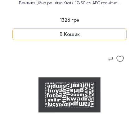
Вентиляційна решітка Kratki 17х30 см ABC гранітна...
1326 грн
В Кошик