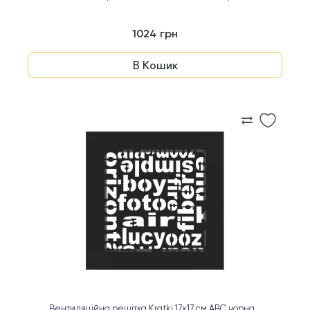
1024 грн
В Кошик
Вентиляційна решітка Kratki 17х17 см ABC чорна...