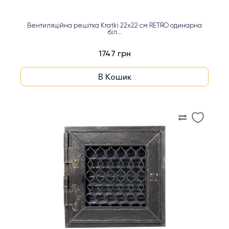
Вентиляційна решітка Kratki 22х22 см RETRO одинарна
біл...
1747 грн
В Кошик