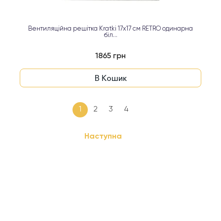
Вентиляційна решітка Kratki 17х17 см RETRO одинарна
біл...
1865 грн
В Кошик
1
2
3
4
Наступна