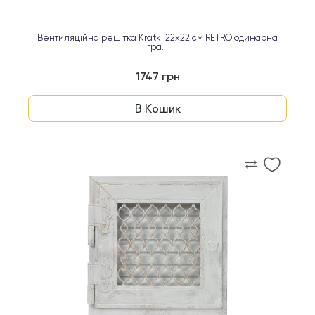
Вентиляційна решітка Kratki 22х22 см RETRO одинарна
гра...
1747 грн
В Кошик