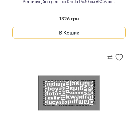
Вентиляційна решітка Kratki 17х30 см ABC біла...
1326 грн
В Кошик