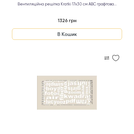
Вентиляційна решітка Kratki 17х30 см ABC графітова...
1326 грн
В Кошик