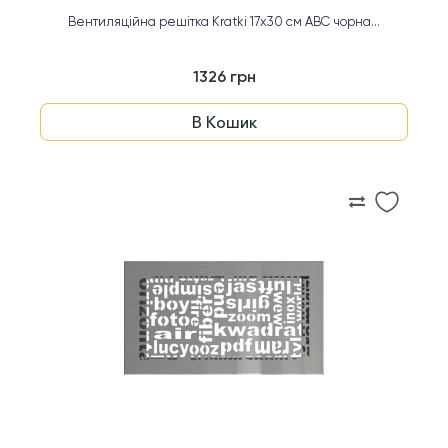
Вентиляційна решітка Kratki 17х30 см ABC чорна...
1326 грн
В Кошик