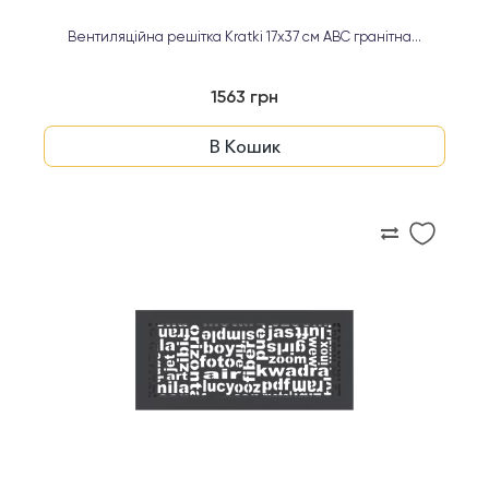
Вентиляційна решітка Kratki 17х37 см ABC гранітна...
1563 грн
В Кошик