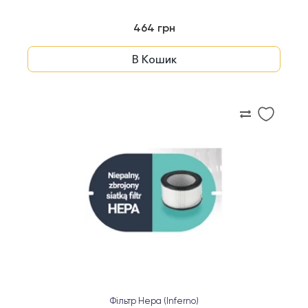
464 грн
В Кошик
Фільтр Hepa (Inferno)