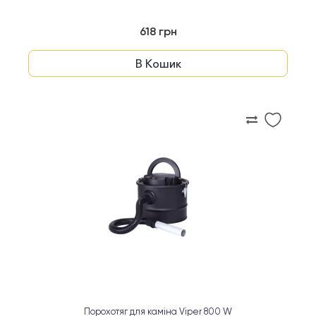
618 грн
В Кошик
Порохотяг для каміна Viper 800 W