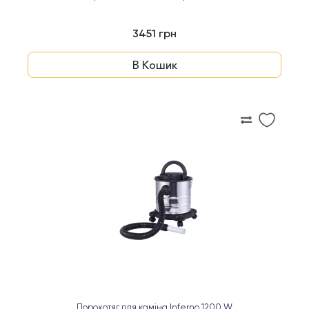
3451 грн
В Кошик
Порохотяг для каміна Inferno 1200 W