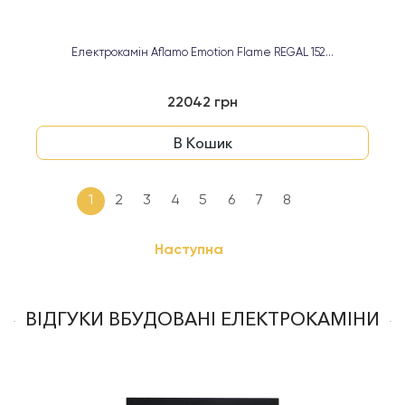
Електрокамін Aflamo Emotion Flame REGAL 152...
22042 грн
В Кошик
1
2
3
4
5
6
7
8
Наступна
ВІДГУКИ ВБУДОВАНІ ЕЛЕКТРОКАМІНИ