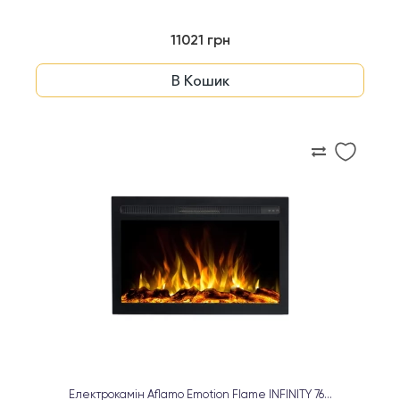
11021 грн
В Кошик
Електрокамін Aflamo Emotion Flame INFINITY 76...