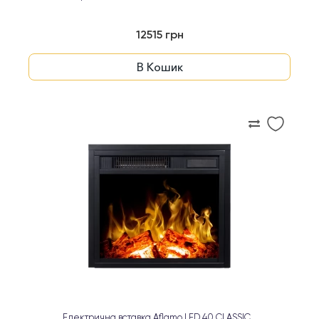
12515 грн
В Кошик
Електрична вставка Aflamo LED 40 CLASSIC...