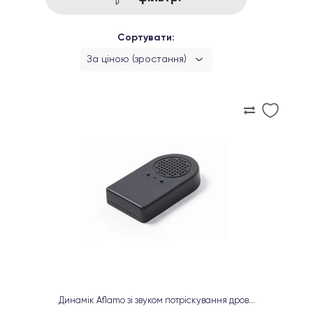
Сортувати:
За ціною (зростання)
Динамік Aflamo зі звуком потріскування дров...