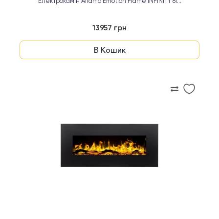
Електрокамін Aflamo Emotion Flame INFINITY 81...
13957 грн
В Кошик