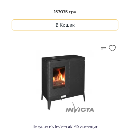
157075 грн
В Кошик
Чавунна піч Invicta AKIMIX антрацит