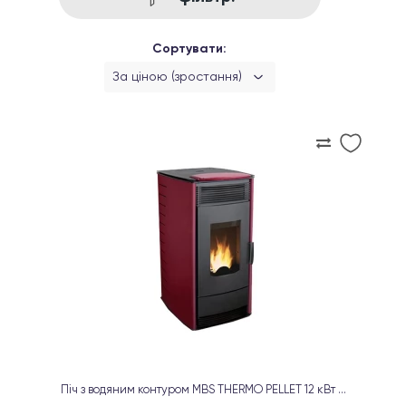
Сортувати:
За ціною (зростання)
Піч з водяним контуром MBS THERMO PELLET 12 кВт ...