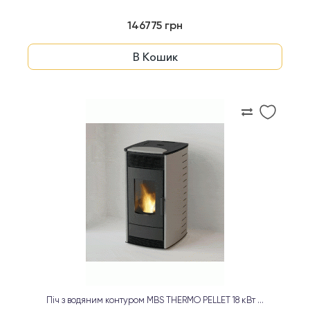
146775 грн
В Кошик
Піч з водяним контуром MBS THERMO PELLET 18 кВт ...