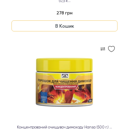
(0,5 к...
278 грн
В Кошик
Концентрований очищувач димоходу Hansa (500 г.) ...