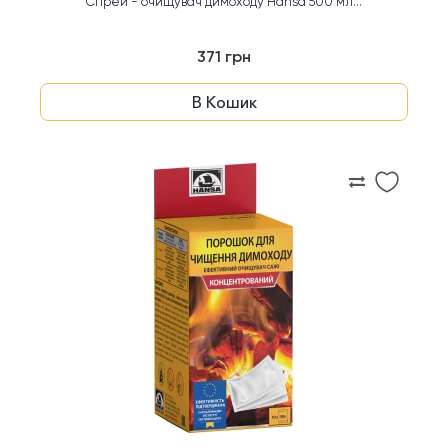
Спрей - очищувач димоходу Hansa 500 мл...
371 грн
В Кошик