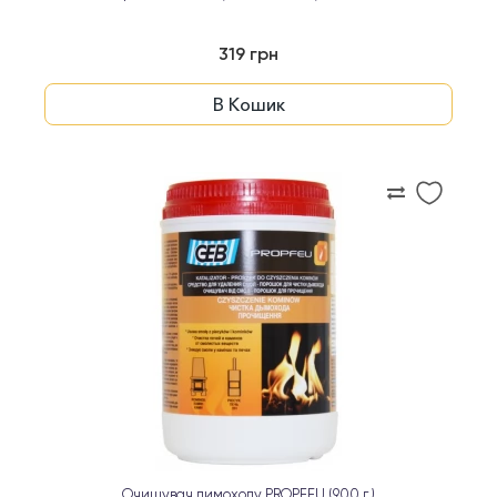
319 грн
В Кошик
Очищувач димоходу PROPFEU (900 г.)