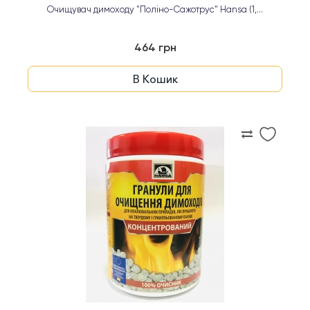
Очищувач димоходу "Поліно-Сажотрус" Hansa (1,...
464 грн
В Кошик