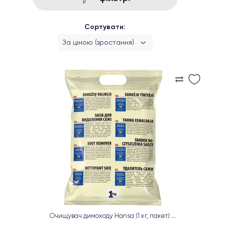
Сортувати:
За ціною (зростання)
Очищувач димоходу Hansa (1 кг, пакет) ...