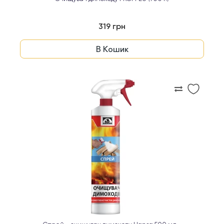
319 грн
В Кошик