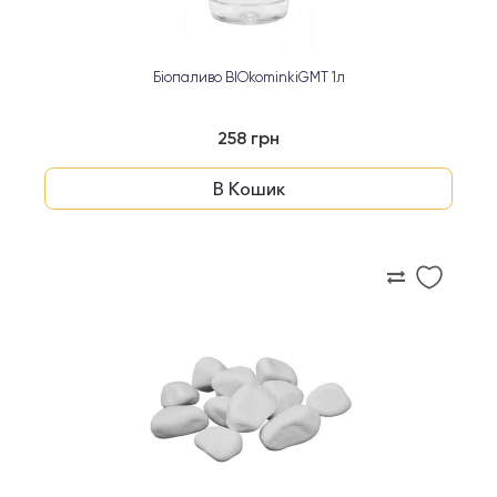
Біопаливо BIOkominkiGMT 1л
258 грн
В Кошик