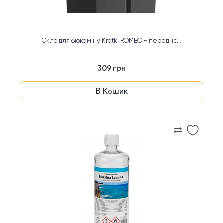
Скло для біокаміну Kratki ROMEO - переднє...
309 грн
В Кошик