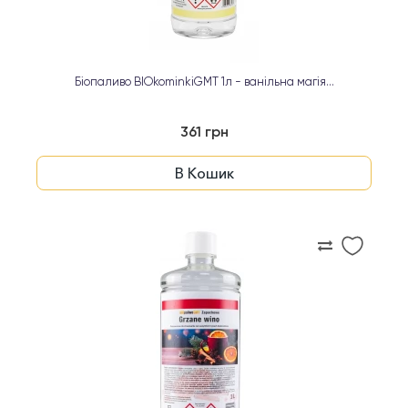
Біопаливо BIOkominkiGMT 1л - ванільна магія...
361 грн
В Кошик