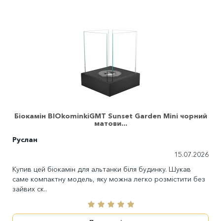
Біокамін BIOkominkiGMT Sunset Garden Mini чорний
матови...
Руслан
15.07.2026
Купив цей біокамін для альтанки біля будинку. Шукав
саме компактну модель, яку можна легко розмістити без
зайвих ск..