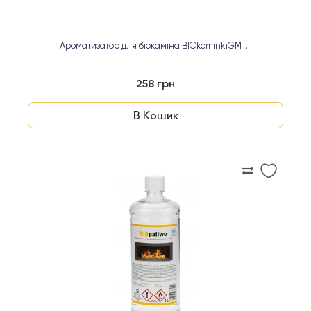
Ароматизатор для біокаміна BIOkominkiGMT...
258 грн
В Кошик