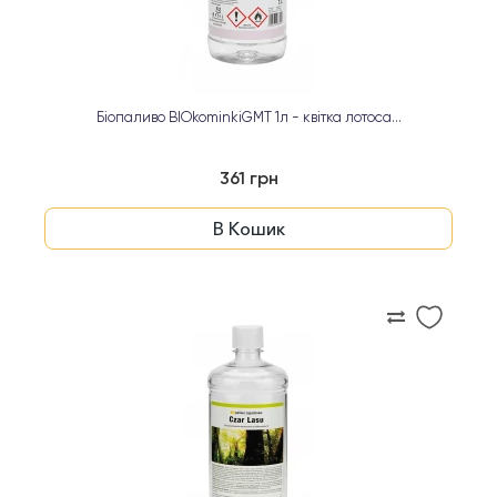
Біопаливо BIOkominkiGMT 1л - квітка лотоса...
361 грн
В Кошик