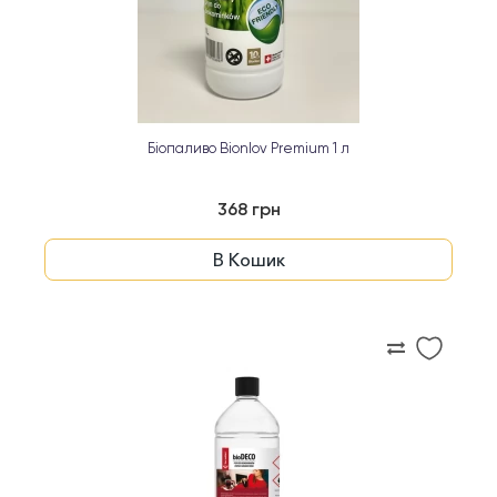
Біопаливо Bionlov Premium 1 л
368 грн
В Кошик