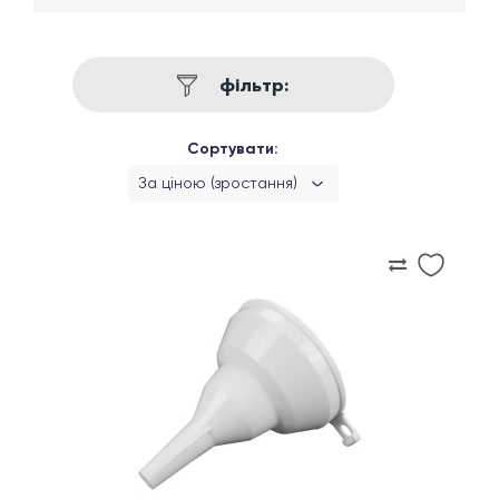
фільтр:
Сортувати:
За ціною (зростання)