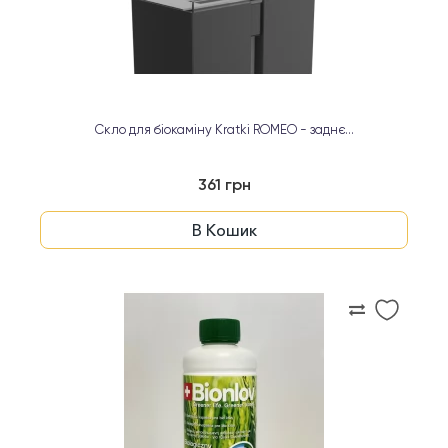
Скло для біокаміну Kratki ROMEO - заднє...
361 грн
В Кошик