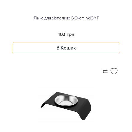
Лійка для біопалива BIOkominkiGMT
103 грн
В Кошик