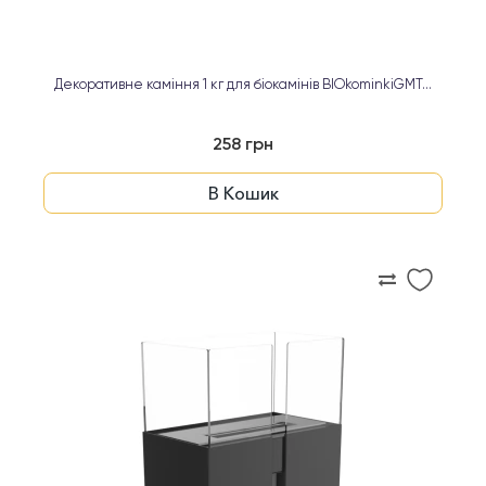
Декоративне каміння 1 кг для біокамінів BIOkominkiGMT...
258 грн
В Кошик