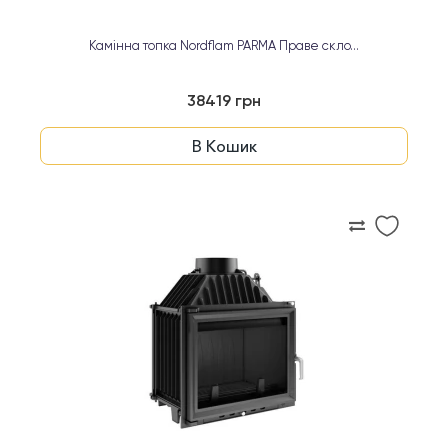
Камінна топка Nordflam PARMA Праве скло...
38419 грн
В Кошик