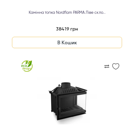
Камінна топка Nordflam PARMA Ліве скло...
38419 грн
В Кошик