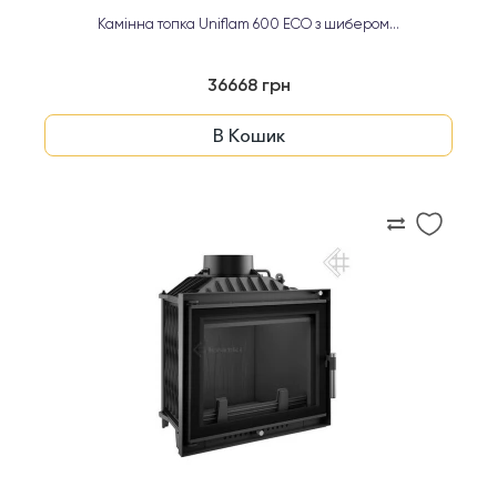
Камінна топка Uniflam 600 ECO з шибером...
36668 грн
В Кошик