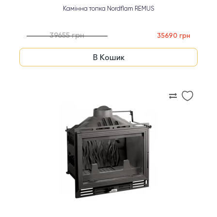
Камінна топка Nordflam REMUS
39655 грн
35690 грн
В Кошик