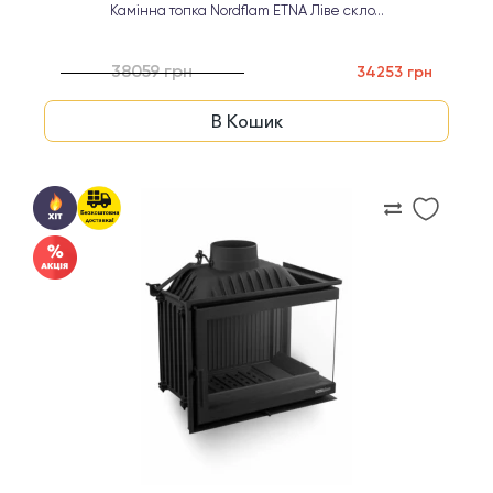
Камінна топка Nordflam ETNA Ліве скло...
38059 грн
34253 грн
В Кошик