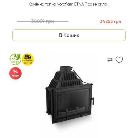
Камінна топка Nordflam ETNA Праве скло...
38059 грн
34253 грн
В Кошик