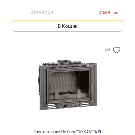
23999 грн
21599 грн
В Кошик
Касетна топка Uniflam 700 KASETA PL