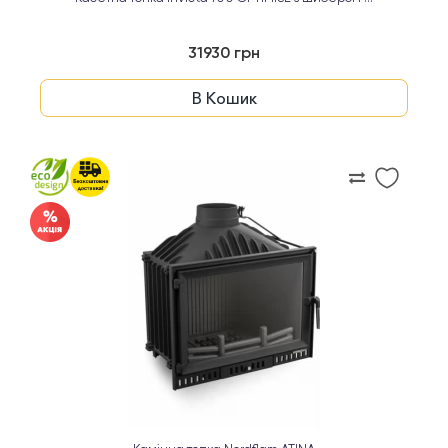
31930 грн
В Кошик