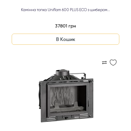
Камінна топка Uniflam 600 PLUS ECO з шибером...
37801 грн
В Кошик