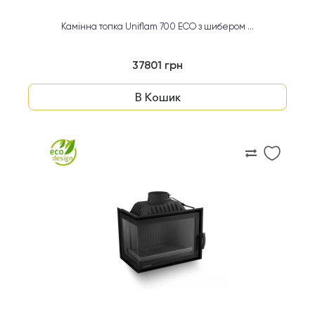
Камінна топка Uniflam 700 ECO з шибером ...
37801 грн
В Кошик