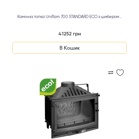
Камінна топка Uniflam 700 STANDARD ECO з шибером...
41252 грн
В Кошик