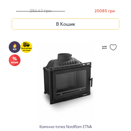
25441 грн
20085 грн
В Кошик
Камінна топка Nordflam ETNA