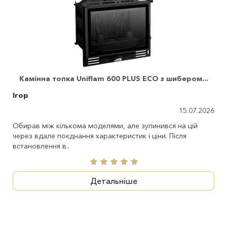
Камінна топка Uniflam 600 PLUS ECO з шибером...
Ігор
15.07.2026
Обирав між кількома моделями, але зупинився на цій
через вдале поєднання характеристик і ціни. Після
встановлення в..
Детальніше