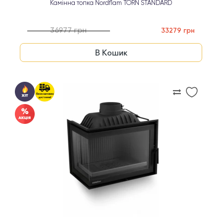
Камінна топка Nordflam TORN STANDARD
36977 грн
33279 грн
В Кошик