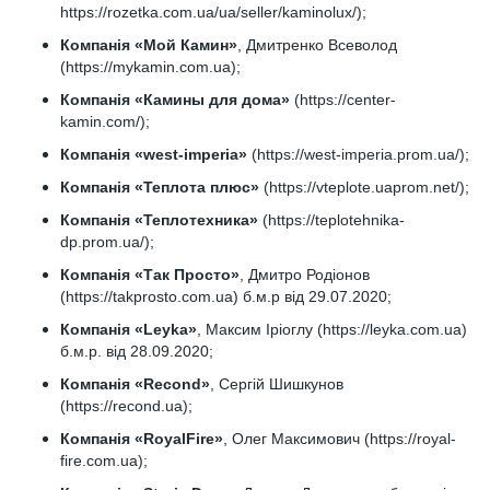
https://rozetka.com.ua/ua/seller/kaminolux/);
Компанія «Мой Камин»
, Дмитренко Всеволод
(https://mykamin.com.ua);
Компанія «Камины для дома»
(https://center-
kamin.com/);
Компанія «west-imperia»
(https://west-imperia.prom.ua/);
Компанія «Теплота плюс»
(https://vteplote.uaprom.net/);
Компанія «Теплотехника»
(https://teplotehnika-
dp.prom.ua/);
Компанія «Так Просто»
, Дмитро Родіонов
(https://takprosto.com.ua) б.м.р від 29.07.2020;
Компанія «Leyka»
, Максим Іріоглу (https://leyka.com.ua)
б.м.р. від 28.09.2020;
Компанія «Recond»
, Сергій Шишкунов
(https://recond.ua);
Компанія «RoyalFire»
, Олег Максимович (https://royal-
fire.com.ua);