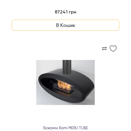
87241 грн
В Кошик
Біокамін Kami MERU TUBE