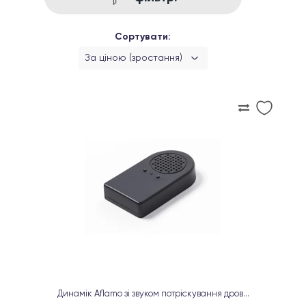
Сортувати:
За ціною (зростання)
Динамік Aflamo зі звуком потріскування дров...