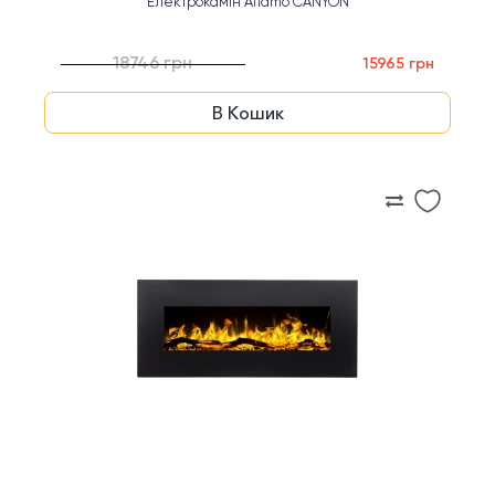
Електрокамін Aflamo CANYON
18746 грн
15965 грн
В Кошик