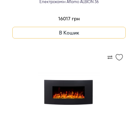
Електрокамін Aflamo ALBION 36
16017 грн
В Кошик