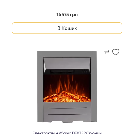
14575 грн
В Кошик
Електрокамін Aflamo DEXTER Срібний