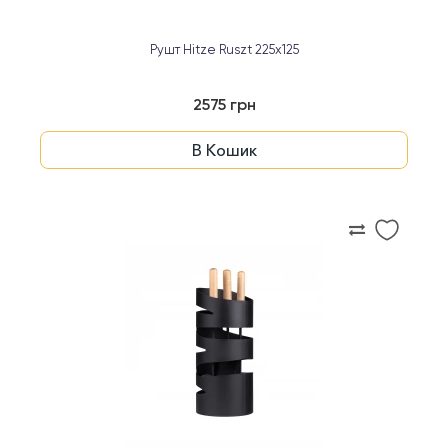
Рушт Hitze Ruszt 225х125
2575 грн
В Кошик