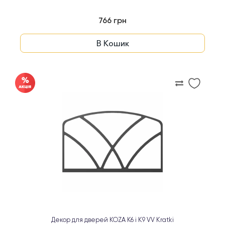
766 грн
В Кошик
Декор для дверей KOZA K6 і K9 VV Kratki