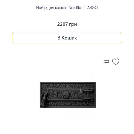
Набір для каміна Nordflam LARGO
2287 грн
В Кошик