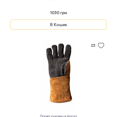
1030 грн
В Кошик
Права рукавиця Hansa