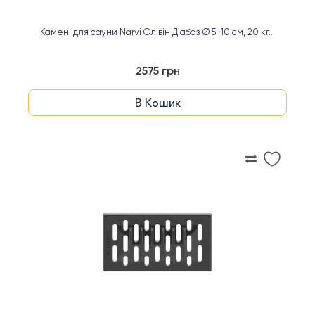
Камені для сауни Narvi Олівін Діабаз Ø 5-10 см, 20 кг...
2575 грн
В Кошик