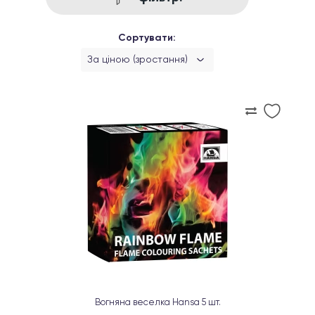
Сортувати:
За ціною (зростання)
Вогняна веселка Hansa 5 шт.