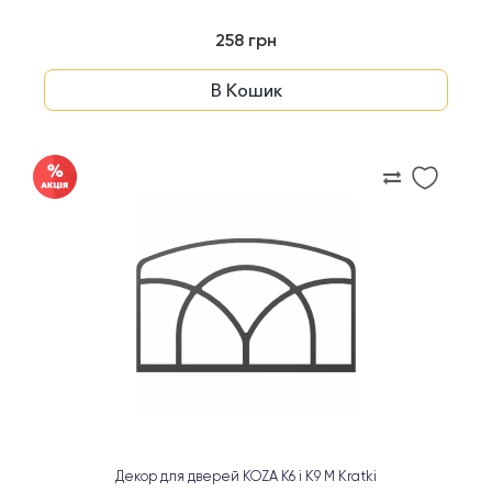
258 грн
В Кошик
Декор для дверей KOZA K6 і K9 M Kratki