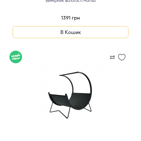
Вимірник вологості Hansa
1391 грн
В Кошик