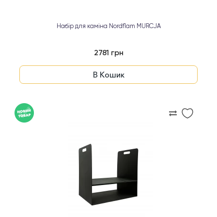
Набір для каміна Nordflam MURCJA
2781 грн
В Кошик