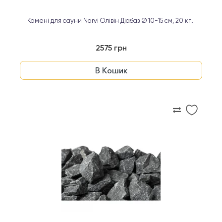
Камені для сауни Narvi Олівін Діабаз Ø 10-15 см, 20 кг...
2575 грн
В Кошик